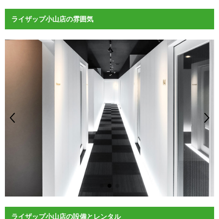
ライザップ小山店の雰囲気
ライザップ小山店の設備とレンタル