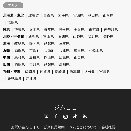
エリア
北海道・東北
北海道
青森県
岩手県
宮城県
秋田県
山形県
福島県
関東
茨城県
栃木県
群馬県
埼玉県
千葉県
東京都
神奈川県
北陸・甲信越
新潟県
富山県
石川県
山梨県
福井県
長野県
東海
岐阜県
静岡県
愛知県
三重県
近畿
滋賀県
京都府
大阪府
兵庫県
奈良県
和歌山県
中国
鳥取県
島根県
岡山県
広島県
山口県
四国
徳島県
香川県
愛媛県
高知県
九州・沖縄
福岡県
佐賀県
長崎県
熊本県
大分県
宮崎県
鹿児島県
沖縄県
ジムここ
Twitter
Facebook
Instagram
TikTok
RSS
お問い合わせ
サービス利用規約
ジムここについて
会社概要