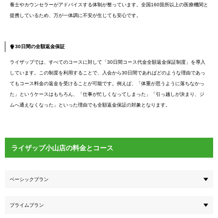
養士やカウンセラーがアドバイスする体制が整っています。全国160箇所以上の医療機関と
提携しているため、万が一体調に不安が生じても安心です。
30日間の全額返金保証
ライザップでは、すべてのコースに対して「30日間コース代金全額返金保証制度」を導入
しています。この制度を利用することで、入会から30日間であればどのような理由であっ
てもコース料金の返金を受けることが可能です。例えば、「体重が思うように落ちなかっ
た」というケースはもちろん、「仕事が忙しくなってしまった」「引っ越しが決まり、ジ
ムへ通えなくなった」といった理由でも全額返金保証の対象となります。
ライザップ小山店の料金とコース
ベーシックプラン
プライムプラン