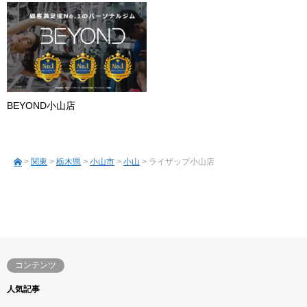
BEYOND小山店
>
関東
>
栃木県
>
小山市
>
小山
> ライザップ小山店
コンテンツ
人気記事