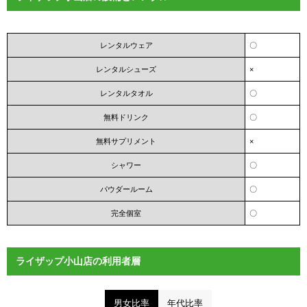
レンタルウェア
〇
レンタルシューズ
×
レンタルタオル
〇
無料ドリンク
〇
無料サプリメント
×
シャワー
〇
パウダールーム
〇
完全個室
〇
ライザップ小山店の利用者層
男女比率
年代比率