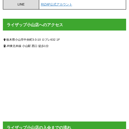
LINE
RIZAP公式アカウント
ライザップ小山店へのアクセス
栃木県小山市中央町3-3-10 ロブレ632 1F
JR東北本線 小山駅 西口 徒歩1分
ライザップ小山店の入会までの流れ