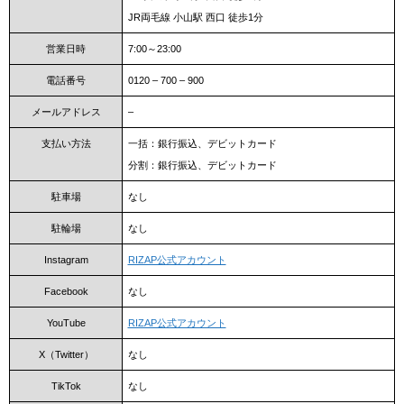
JR両毛線 小山駅 西口 徒歩1分
営業日時
7:00～23:00
電話番号
0120 – 700 – 900
メールアドレス
–
支払い方法
一括：銀行振込、デビットカード
分割：銀行振込、デビットカード
駐車場
なし
駐輪場
なし
Instagram
RIZAP公式アカウント
Facebook
なし
YouTube
RIZAP公式アカウント
X（Twitter）
なし
TikTok
なし