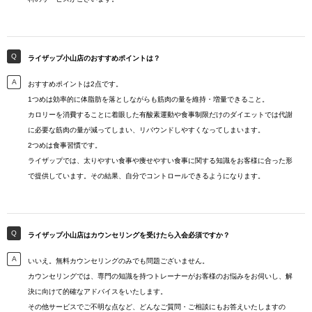
ライザップ小山店のおすすめポイントは？
おすすめポイントは2点です。
1つめは効率的に体脂肪を落としながらも筋肉の量を維持・増量できること。
カロリーを消費することに着眼した有酸素運動や食事制限だけのダイエットでは代謝
に必要な筋肉の量が減ってしまい、リバウンドしやすくなってしまいます。
2つめは食事習慣です。
ライザップでは、太りやすい食事や痩せやすい食事に関する知識をお客様に合った形
で提供しています。その結果、自分でコントロールできるようになります。
ライザップ小山店はカウンセリングを受けたら入会必須ですか？
いいえ。無料カウンセリングのみでも問題ございません。
カウンセリングでは、専門の知識を持つトレーナーがお客様のお悩みをお伺いし、解
決に向けて的確なアドバイスをいたします。
その他サービスでご不明な点など、どんなご質問・ご相談にもお答えいたしますの