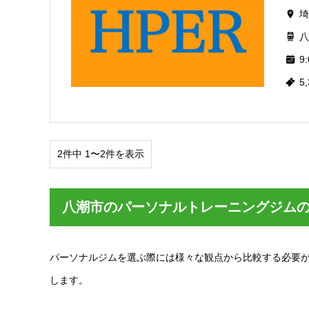
埼
八
9:
5
2件中 1〜2件を表示
八潮市のパーソナルトレーニングジム
パーソナルジムを選ぶ際には様々な観点から比較する必要
します。