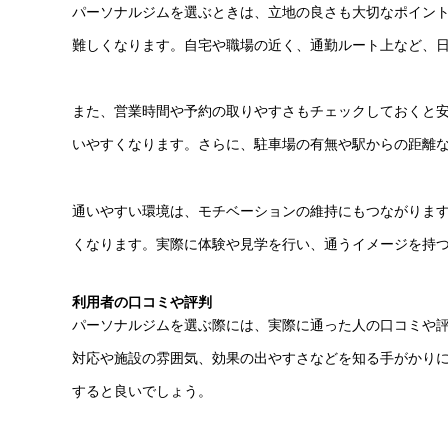
パーソナルジムを選ぶときは、立地の良さも大切なポイン
難しくなります。自宅や職場の近く、通勤ルート上など、
また、営業時間や予約の取りやすさもチェックしておくと
いやすくなります。さらに、駐車場の有無や駅からの距離
通いやすい環境は、モチベーションの維持にもつながりま
くなります。実際に体験や見学を行い、通うイメージを持
利用者の口コミや評判
パーソナルジムを選ぶ際には、実際に通った人の口コミや
対応や施設の雰囲気、効果の出やすさなどを知る手がかりにな
すると良いでしょう。