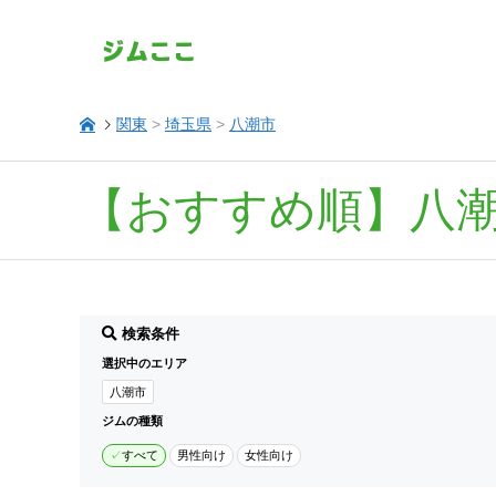
関東
>
埼玉県
>
八潮市
【おすすめ順】八
検索条件
選択中のエリア
八潮市
ジムの種類
すべて
男性向け
女性向け