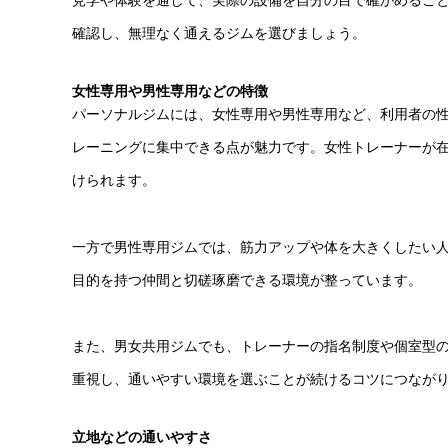
見学や体験を通して、実際の設備を自分の目で確かめるこ
確認し、無理なく通えるジムを選びましょう。
女性専用や男性専用などの特徴
パーソナルジムには、女性専用や男性専用など、利用者の
レーニングに集中できる点が魅力です。女性トレーナーが
けられます。
一方で男性専用ジムでは、筋力アップや体を大きくしたい
目的を持つ仲間と切磋琢磨できる環境が整っています。
また、男女共用ジムでも、トレーナーの指名制度や個室型
重視し、通いやすい環境を選ぶことが続けるコツにつなが
立地などの通いやすさ