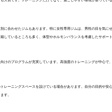
とも大切です。トレーニングだけでなく、過ごしやすい環境が整ってい
性別に合わせたジムもあります。特に女性専用ジムは、男性の目を気に
在籍しているところも多く、体型やホルモンバランスを考慮したサポー
人向けのプログラムが充実しています。高強度のトレーニングが中心で
のトレーニングスペースを設けている場合があります。自分の目的や安
ります。