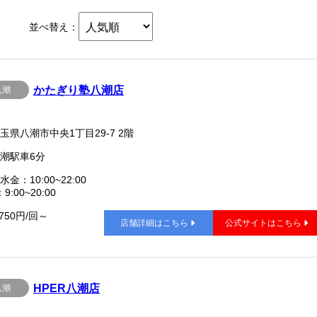
並べ替え：
かたぎり塾八潮店
八潮
玉県八潮市中央1丁目29-7 2階
潮駅車6分
水金：10:00~22:00
9:00~20:00
,750円/回～
店舗詳細はこちら
公式サイトはこちら
HPER八潮店
八潮