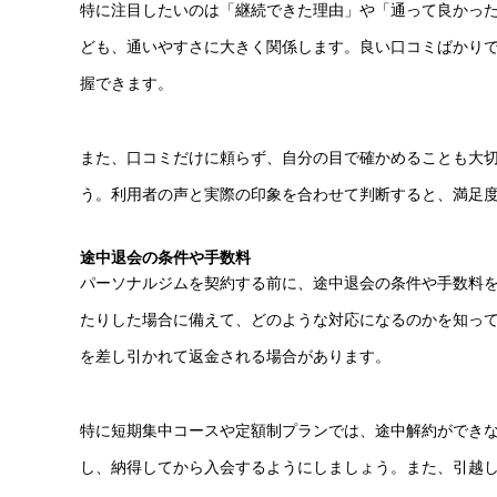
特に注目したいのは「継続できた理由」や「通って良かっ
ども、通いやすさに大きく関係します。良い口コミばかり
握できます。
また、口コミだけに頼らず、自分の目で確かめることも大
う。利用者の声と実際の印象を合わせて判断すると、満足
途中退会の条件や手数料
パーソナルジムを契約する前に、途中退会の条件や手数料
たりした場合に備えて、どのような対応になるのかを知っ
を差し引かれて返金される場合があります。
特に短期集中コースや定額制プランでは、途中解約ができ
し、納得してから入会するようにしましょう。また、引越