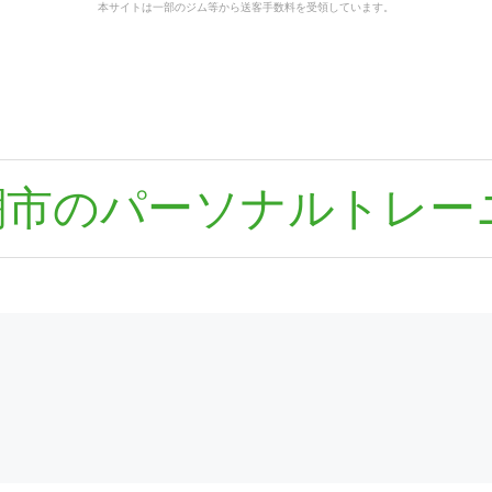
本サイトは一部のジム等から送客手数料を受領しています。
潮市のパーソナルトレー