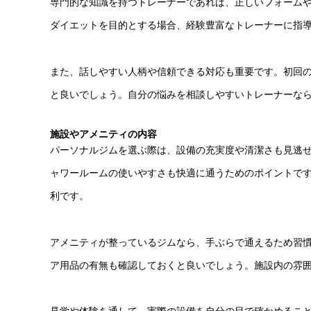
専門的な知識を持つトレーナーであれば、正しいフォーム
ダイエットを目的とする場合、経験豊富なトレーナーに指
また、話しやすい人柄や信頼できる対応も重要です。初回
と良いでしょう。自分の悩みを相談しやすいトレーナーな
施設やアメニティの内容
パーソナルジムを選ぶ際は、設備の充実度や清潔さも見逃
ャワールームの使いやすさも快適に通うためのポイントで
利です。
アメニティが整っているジムなら、手ぶらで通えるため習
ア用品の有無も確認しておくと良いでしょう。施設内の雰