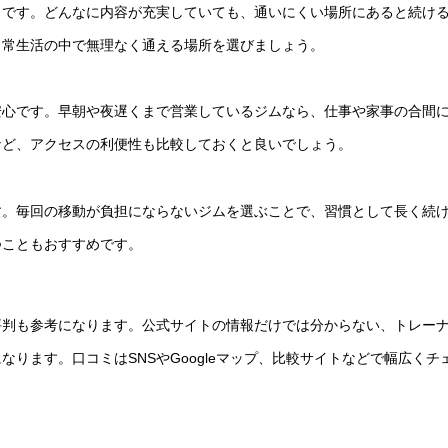
トです。どんなに内容が充実していても、通いにくい場所にあると続け
日常生活の中で無理なく通える場所を選びましょう。
安心です。早朝や夜遅くまで営業しているジムなら、仕事や家事の合間
など、アクセスの利便性も比較しておくと良いでしょう。
す。毎回の移動が負担にならないジムを選ぶことで、習慣として長く続
つこともおすすめです。
評判も参考になります。公式サイトの情報だけでは分からない、トレー
ります。口コミはSNSやGoogleマップ、比較サイトなどで幅広くチ