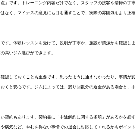
た点」です。トレーニング内容だけでなく、スタッフの接客や清掃の丁
ではなく、マイナスの意見にも目を通すことで、実際の雰囲気をより正
切です。体験レッスンを受けて、説明が丁寧か、施設が清潔かを確認し
度の高いジム選びができます。
を確認しておくことも重要です。思ったように通えなかったり、事情が
ておくと安心です。ジムによっては、残り回数分の返金がある場合と、
ない契約もあります。契約書に「中途解約に関する条項」があるかを必
しや病気など、やむを得ない事情での退会に対応してくれるかもポイン