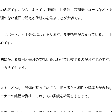
スの内容です。ジムによっては月額制、回数制、短期集中コースなどさ
無理のない範囲で通える仕組みを選ぶことが大切です。
り、サポートが不十分な場合もあります。食事指導が含まれているか、
安心です。
最初にかかる費用と毎月の支払いを合わせて比較するのがおすすめです
良い方法でしょう。
します。どんなに設備が整っていても、担当者との相性や指導力が合わ
レーナーの経歴や資格、これまでの実績を確認しましょう。