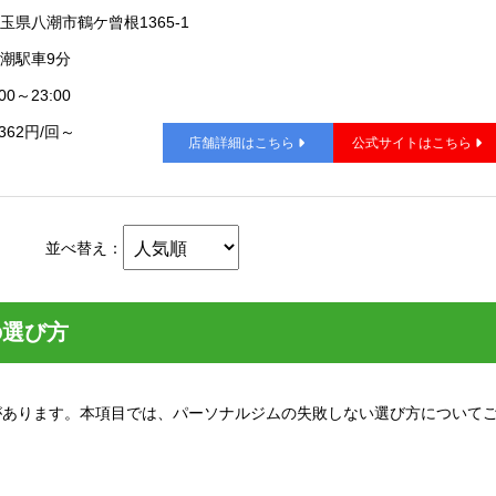
玉県八潮市鶴ケ曾根1365-1
潮駅車9分
00～23:00
,362円/回～
店舗詳細はこちら
公式サイトはこちら
並べ替え：
の選び方
があります。本項目では、パーソナルジムの失敗しない選び方について