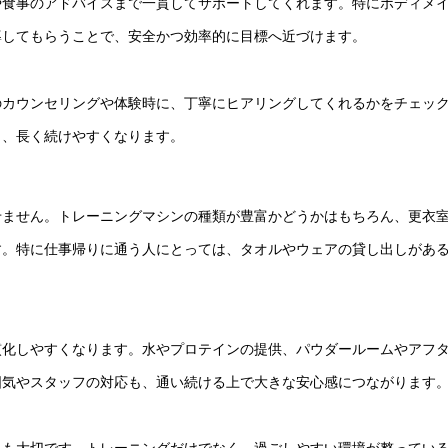
や食事のアドバイスまで一貫してサポートしてくれます。特にボディメ
導してもらうことで、安全かつ効率的に目標へ近づけます。
のカウンセリングや体験時に、丁寧にヒアリングしてくれるかをチェッ
ら、長く続けやすくなります。
せません。トレーニングマシンの種類が豊富かどうかはもちろん、更衣
す。特に仕事帰りに通う人にとっては、タオルやウェアの貸し出しがあ
慣化しやすくなります。水やプロテインの提供、パウダールームやアフ
囲気やスタッフの対応も、通い続ける上で大きな安心感につながります