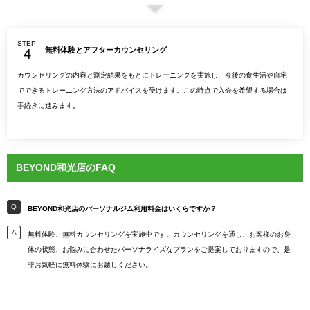
STEP
無料体験とアフターカウンセリング
カウンセリングの内容と測定結果をもとにトレーニングを実施し、今後の食生活や自宅
でできるトレーニング方法のアドバイスを受けます。この時点で入会を希望する場合は
手続きに進みます。
BEYOND和光店のFAQ
BEYOND和光店のパーソナルジム利用料金はいくらですか？
無料体験、無料カウンセリングを実施中です。カウンセリングを通し、お客様のお身
体の状態、お悩みに合わせたパーソナライズなプランをご提案しておりますので、是
非お気軽に無料体験にお越しください。