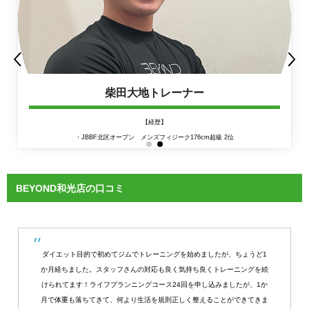
柴田大地トレーナー
【経歴】
・JBBF北区オープン メンズフィジーク176cm超級 2位
BEYOND和光店の口コミ
ダイエット目的で初めてジムでトレーニングを始めましたが、ちょうど1
か月経ちました。スタッフさんの対応も良く気持ち良くトレーニングを続
けられてます！ライフプランニングコース24回を申し込みましたが、1か
月で体重も落ちてきて、何より生活を規則正しく整えることができてきま