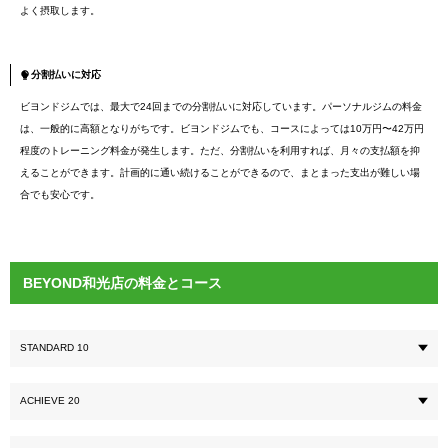
よく摂取します。
分割払いに対応
ビヨンドジムでは、最大で24回までの分割払いに対応しています。パーソナルジムの料金
は、一般的に高額となりがちです。ビヨンドジムでも、コースによっては10万円〜42万円
程度のトレーニング料金が発生します。ただ、分割払いを利用すれば、月々の支払額を抑
えることができます。計画的に通い続けることができるので、まとまった支出が難しい場
合でも安心です。
BEYOND和光店の料金とコース
STANDARD 10
ACHIEVE 20