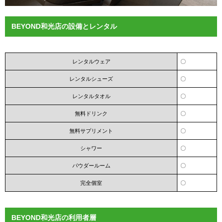
BEYOND和光店の設備とレンタル
レンタルウェア
〇
レンタルシューズ
〇
レンタルタオル
〇
無料ドリンク
〇
無料サプリメント
〇
シャワー
〇
パウダールーム
〇
完全個室
〇
BEYOND和光店の利用者層