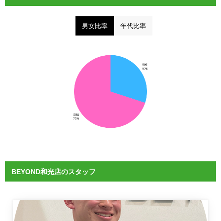
男女比率
年代比率
BEYOND和光店のスタッフ