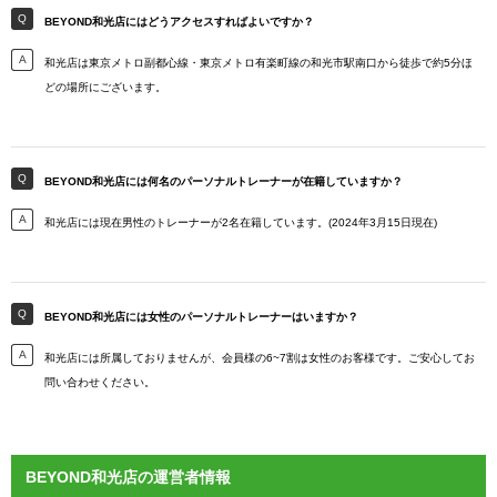
BEYOND和光店にはどうアクセスすればよいですか？
和光店は東京メトロ副都心線・東京メトロ有楽町線の和光市駅南口から徒歩で約5分ほ
どの場所にございます。
BEYOND和光店には何名のパーソナルトレーナーが在籍していますか？
和光店には現在男性のトレーナーが2名在籍しています。(2024年3月15日現在)
BEYOND和光店には女性のパーソナルトレーナーはいますか？
和光店には所属しておりませんが、会員様の6~7割は女性のお客様です。ご安心してお
問い合わせください。
BEYOND和光店の運営者情報