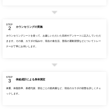
STEP
カウンセリングの実施
カウンセリングシートを使って、お越しいただいた目的やアンケートに記入していただ
きます。その後、カラダの悩みや、現在の食生活、普段の運動習慣などについてトレー
ナーが丁寧にお伺いします。
STEP
体組成計による身体測定
体重、体脂肪率、基礎代謝、部位ごとの筋肉量など、現在のカラダの状態を詳しくチェ
ックします。