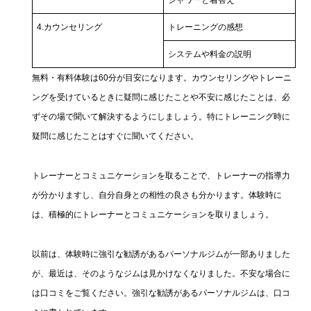
シャワーと着替え
4.カウンセリング
トレーニングの感想
システムや料金の説明
無料・有料体験は60分が目安になります。カウンセリングやトレーニ
ングを受けているときに疑問に感じたことや不安に感じたことは、必
ずその場で聞いて解決するようにしましょう。特にトレーニング時に
疑問に感じたことはすぐに聞いてください。
トレーナーとコミュニケーションを取ることで、トレーナーの指導力
が分かりますし、自分自身との相性の良さも分かります。体験時に
は、積極的にトレーナーとコミュニケーションを取りましょう。
以前は、体験時に強引な勧誘があるパーソナルジムが一部ありました
が、最近は、そのようなジムは見かけなくなりました。不安な場合に
は口コミをご覧ください。強引な勧誘があるパーソナルジムは、口コ