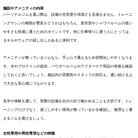
施設やアメニティの内容
パーソナルジムを選ぶ際は、設備の充実度や清潔さも見逃せません。トレーニ
ングマシンの種類が豊富かどうかはもちろん、更衣室やシャワールームの使い
やすさも快適に通うためのポイントです。特に仕事帰りに通う人にとっては、
タオルやウェアの貸し出しがあると便利です。
アメニティが整っているジムなら、手ぶらで通えるため習慣化しやすくなりま
す。水やプロテインの提供、パウダールームやアフターケア用品の有無も確認
しておくと良いでしょう。施設内の雰囲気やスタッフの対応も、通い続ける上
で大きな安心感につながります。
見学や体験を通して、実際の設備を自分の目で確かめることも大切です。トレ
ーニングだけでなく、過ごしやすい環境が整っているかを確認し、無理なく通
えるジムを選びましょう。
女性専用や男性専用などの特徴