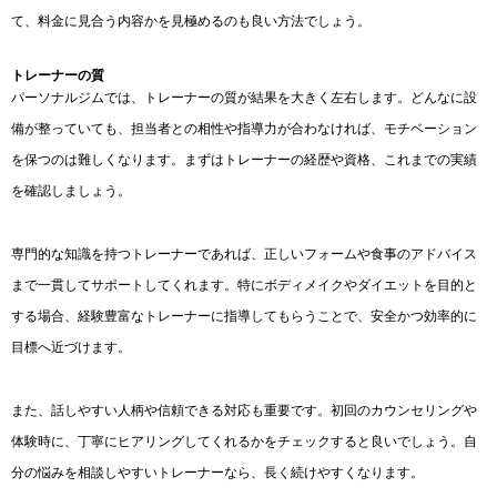
て、料金に見合う内容かを見極めるのも良い方法でしょう。
トレーナーの質
パーソナルジムでは、トレーナーの質が結果を大きく左右します。どんなに設
備が整っていても、担当者との相性や指導力が合わなければ、モチベーション
を保つのは難しくなります。まずはトレーナーの経歴や資格、これまでの実績
を確認しましょう。
専門的な知識を持つトレーナーであれば、正しいフォームや食事のアドバイス
まで一貫してサポートしてくれます。特にボディメイクやダイエットを目的と
する場合、経験豊富なトレーナーに指導してもらうことで、安全かつ効率的に
目標へ近づけます。
また、話しやすい人柄や信頼できる対応も重要です。初回のカウンセリングや
体験時に、丁寧にヒアリングしてくれるかをチェックすると良いでしょう。自
分の悩みを相談しやすいトレーナーなら、長く続けやすくなります。