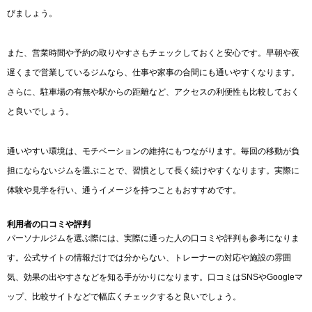
びましょう。
また、営業時間や予約の取りやすさもチェックしておくと安心です。早朝や夜
遅くまで営業しているジムなら、仕事や家事の合間にも通いやすくなります。
さらに、駐車場の有無や駅からの距離など、アクセスの利便性も比較しておく
と良いでしょう。
通いやすい環境は、モチベーションの維持にもつながります。毎回の移動が負
担にならないジムを選ぶことで、習慣として長く続けやすくなります。実際に
体験や見学を行い、通うイメージを持つこともおすすめです。
利用者の口コミや評判
パーソナルジムを選ぶ際には、実際に通った人の口コミや評判も参考になりま
す。公式サイトの情報だけでは分からない、トレーナーの対応や施設の雰囲
気、効果の出やすさなどを知る手がかりになります。口コミはSNSやGoogleマ
ップ、比較サイトなどで幅広くチェックすると良いでしょう。