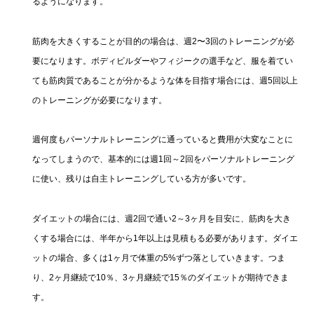
るようになります。
筋肉を大きくすることが目的の場合は、週2〜3回のトレーニングが必
要になります。ボディビルダーやフィジークの選手など、服を着てい
ても筋肉質であることが分かるような体を目指す場合には、週5回以上
のトレーニングが必要になります。
週何度もパーソナルトレーニングに通っていると費用が大変なことに
なってしまうので、基本的には週1回～2回をパーソナルトレーニング
に使い、残りは自主トレーニングしている方が多いです。
ダイエットの場合には、週2回で通い2～3ヶ月を目安に、筋肉を大き
くする場合には、半年から1年以上は見積もる必要があります。ダイエ
ットの場合、多くは1ヶ月で体重の5%ずつ落としていきます。つま
り、2ヶ月継続で10％、3ヶ月継続で15％のダイエットが期待できま
す。