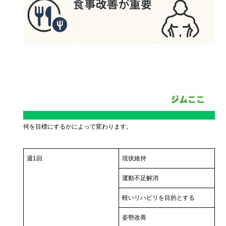
何を目標にするかによって変わります。
週1回
現状維持
運動不足解消
軽いリハビリを目的とする
姿勢改善