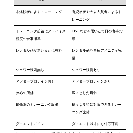
未経験者によるトレーニング
有資格者や大会入賞者によるト
レーニング
トレーニング前後にアドバイス
LINEなどを用いた毎日の食事指
程度の食事指導
導
レンタル品が無いまたは有料
レンタル品や各種アメニティ完
備
シャワー設備無し
シャワー設備あり
アフタープロテイン無し
アフタープロテインあり
狭めの店舗
広々とした店舗
最低限のトレーニング設備
様々な要望に対応できるトレー
ニング設備
ダイエットメイン
ダイエット以外にも対応可能