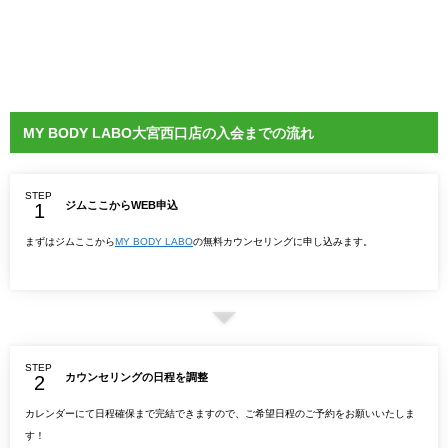
MY BODY LABO大宮西口店の入会までの流れ
STEP
ジムここからWEB申込
まずはジムここから
MY BODY LABO
の無料カウンセリングに申し込みます。
STEP
カウンセリングの日程を調整
カレンダーにて日程確保まで完結できますので、ご希望日程のご予約をお願いいたしま
す！