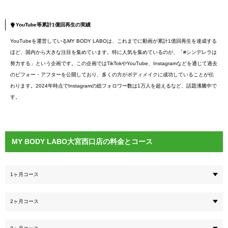
YouTube等累計1億回再生の実績
YouTubeを運営しているMY BODY LABOは、これまでに動画が累計1億回再生を達成する
ほど、国内から大きな注目を集めています。特に人気を集めているのが、「#シンデレラは
努力する」という企画です。この企画ではTikTokやYouTube、Instagramなどを通じて過去
のビフォー・アフターを公開しており、多くの方がボディメイクに成功していることが伝
わります。2024年時点でInstagramの総フォロワー数は1万人を超えるなど、話題沸騰中で
す。
MY BODY LABO大宮西口店の料金とコース
1ヶ月コース
2ヶ月コース