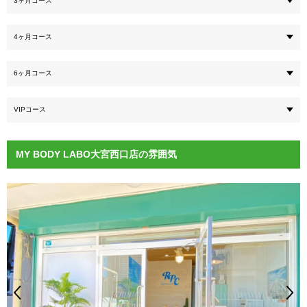
3ヶ月コース
4ヶ月コース
6ヶ月コース
VIPコース
MY BODY LABO大宮西口店の雰囲気