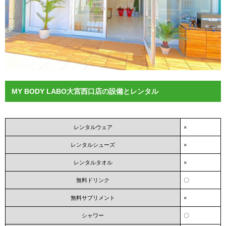
MY BODY LABO大宮西口店の設備とレンタル
レンタルウェア
×
レンタルシューズ
×
レンタルタオル
×
無料ドリンク
〇
無料サプリメント
×
シャワー
〇