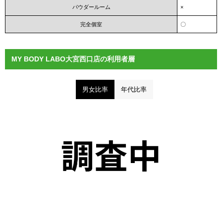
パウダールーム
×
完全個室
〇
MY BODY LABO大宮西口店の利用者層
男女比率
年代比率