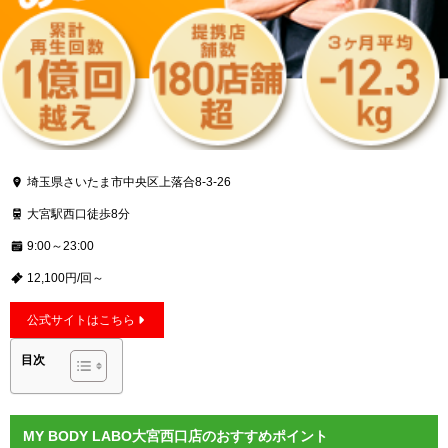
埼玉県さいたま市中央区上落合8-3-26
大宮駅西口徒歩8分
9:00～23:00
12,100円/回～
公式サイトはこちら
目次
MY BODY LABO大宮西口店のおすすめポイント