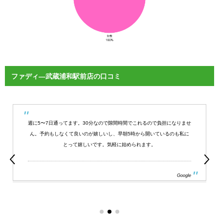
ファディ―武蔵浦和駅前店の口コミ
週に5〜7日通ってます。30分なので隙間時間でこれるので負担になりませ
ん。予約もしなくて良いのが嬉しいし、早朝5時から開いているのも私に
とって嬉しいです。気軽に始められます。
Google