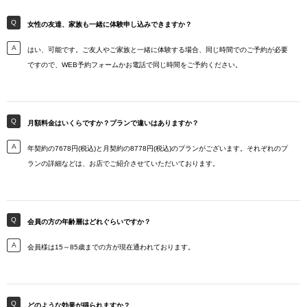
女性の友達、家族も一緒に体験申し込みできますか？
はい、可能です。ご友人やご家族と一緒に体験する場合、同じ時間でのご予約が必要
ですので、WEB予約フォームかお電話で同じ時間をご予約ください。
月額料金はいくらですか？プランで違いはありますか？
年契約の7678円(税込)と月契約の8778円(税込)のプランがございます。それぞれのプ
ランの詳細などは、お店でご紹介させていただいております。
会員の方の年齢層はどれぐらいですか？
会員様は15～85歳までの方が現在通われております。
どのような効果が得られますか？