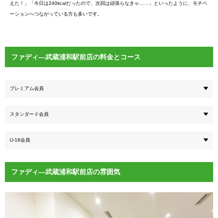
えた！」「今日は240kcalだったので、次回は頑張らなきゃ……」といったように、モチベ
ーションへつながっている方も多いです。
ファディ―武蔵浦和駅前店の料金とコース
プレミアム会員
スタンダード会員
U-18会員
ファディ―武蔵浦和駅前店の雰囲気