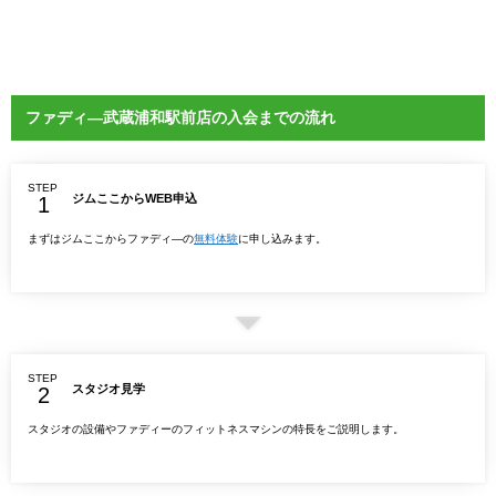
ファディ―武蔵浦和駅前店の入会までの流れ
STEP
ジムここからWEB申込
まずはジムここからファディ―の
無料体験
に申し込みます。
STEP
スタジオ見学
スタジオの設備やファディーのフィットネスマシンの特長をご説明します。