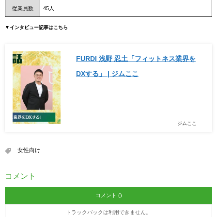
従業員数
45人
▼インタビュー記事はこちら
FURDI 浅野 忍土「フィットネス業界を
DXする」 | ジムここ
ジムここ
女性向け
コメント
コメント ()
トラックバックは利用できません。