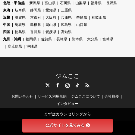
北陸・甲信越
新潟県
富山県
石川県
山梨県
福井県
長野県
東海
岐阜県
静岡県
愛知県
三重県
近畿
滋賀県
京都府
大阪府
兵庫県
奈良県
和歌山県
中国
鳥取県
島根県
岡山県
広島県
山口県
四国
徳島県
香川県
愛媛県
高知県
九州・沖縄
福岡県
佐賀県
長崎県
熊本県
大分県
宮崎県
鹿児島県
沖縄県
ジムここ
Twitter
Facebook
Instagram
TikTok
RSS
お問い合わせ
サービス利用規約
ジムここについて
会社概要
インタビュー
まずはカウンセリングから
公式サイトを見てみる
©
ジムここ
. All Rights Reserved.