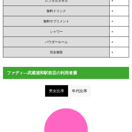
レンタルタオル
×
無料ドリンク
×
無料サプリメント
×
シャワー
×
パウダールーム
×
完全個室
×
ファディ―武蔵浦和駅前店の利用者層
男女比率
年代比率