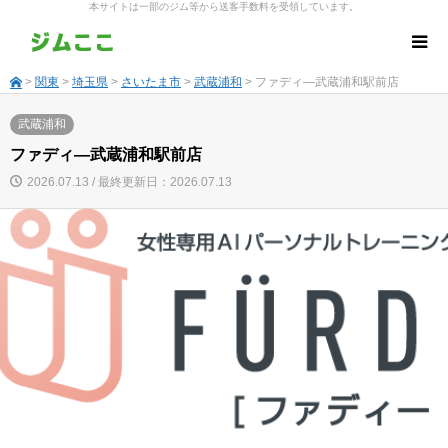
本サイトは一部のジム等から送客手数料を受領しています。
>
関東
>
埼玉県
>
さいたま市
>
武蔵浦和
> ファディ―武蔵浦和駅前店
武蔵浦和
ファディ―武蔵浦和駅前店
2026.07.13 / 最終更新日：2026.07.13