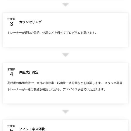
STEP
カウンセリング
トレーナーが運動の目的、体調などを伺ってプログラムを選びます。
STEP
体組成計測定
高精度の体組成計で、全身の脂肪率・筋肉量・水分量などを確認します。 スタジオ専属
トレーナーが一緒に数値を確認しながら、アドバイスさせていただきます。
STEP
フィットネス体験