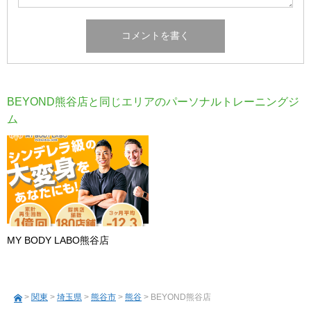
BEYOND熊谷店と同じエリアのパーソナルトレーニングジ
ム
MY BODY LABO熊谷店
>
関東
>
埼玉県
>
熊谷市
>
熊谷
> BEYOND熊谷店