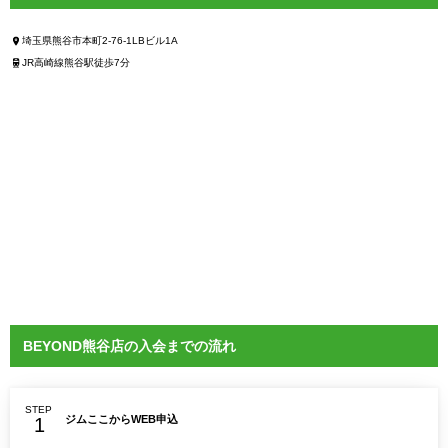
埼玉県熊谷市本町2-76-1LBビル1A
JR高崎線熊谷駅徒歩7分
BEYOND熊谷店の入会までの流れ
STEP
ジムここからWEB申込