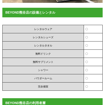
BEYOND熊谷店の設備とレンタル
レンタルウェア
〇
レンタルシューズ
〇
レンタルタオル
〇
無料ドリンク
〇
無料サプリメント
〇
シャワー
〇
パウダールーム
〇
完全個室
〇
BEYOND熊谷店の利用者層