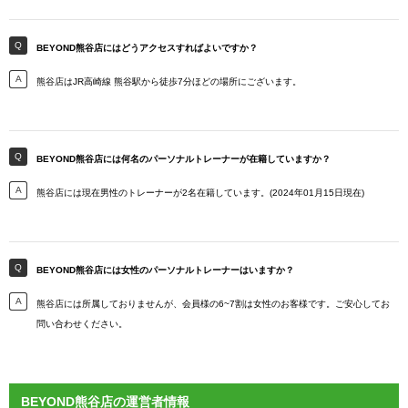
BEYOND熊谷店にはどうアクセスすればよいですか？
熊谷店はJR高崎線 熊谷駅から徒歩7分ほどの場所にございます。
BEYOND熊谷店には何名のパーソナルトレーナーが在籍していますか？
熊谷店には現在男性のトレーナーが2名在籍しています。(2024年01月15日現在)
BEYOND熊谷店には女性のパーソナルトレーナーはいますか？
熊谷店には所属しておりませんが、会員様の6~7割は女性のお客様です。ご安心してお
問い合わせください。
BEYOND熊谷店の運営者情報