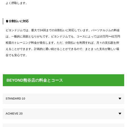
よく摂取します。
分割払いに対応
ビヨンドジムでは、最大で24回までの分割払いに対応しています。パーソナルジムの料金
は、一般的に高額となりがちです。ビヨンドジムでも、コースによっては10万円〜42万円
程度のトレーニング料金が発生します。ただ、分割払いを利用すれば、月々の支払額を抑
えることができます。計画的に通い続けることができるので、まとまった支出が難しい場
合でも安心です。
BEYOND熊谷店の料金とコース
STANDARD 10
ACHIEVE 20