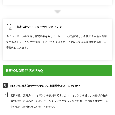
STEP
無料体験とアフターカウンセリング
カウンセリングの内容と測定結果をもとにトレーニングを実施し、今後の食生活や自宅
でできるトレーニング方法のアドバイスを受けます。この時点で入会を希望する場合は
手続きに進みます。
BEYOND熊谷店のFAQ
BEYOND熊谷店のパーソナルジム利用料金はいくらですか？
無料体験、無料カウンセリングを実施中です。カウンセリングを通し、お客様のお身
体の状態、お悩みに合わせたパーソナライズなプランをご提案しておりますので、是
非お気軽に無料体験にお越しください。