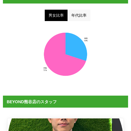
男女比率
年代比率
BEYOND熊谷店のスタッフ