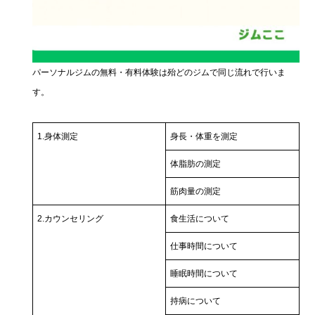
パーソナルジムの無料・有料体験は殆どのジムで同じ流れで行いま
す。
1.身体測定
身長・体重を測定
体脂肪の測定
筋肉量の測定
2.カウンセリング
食生活について
仕事時間について
睡眠時間について
持病について