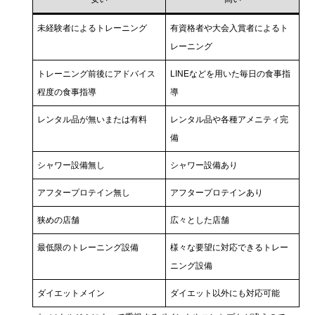
未経験者によるトレーニング
有資格者や大会入賞者によるト
レーニング
トレーニング前後にアドバイス
LINEなどを用いた毎日の食事指
程度の食事指導
導
レンタル品が無いまたは有料
レンタル品や各種アメニティ完
備
シャワー設備無し
シャワー設備あり
アフタープロテイン無し
アフタープロテインあり
狭めの店舗
広々とした店舗
最低限のトレーニング設備
様々な要望に対応できるトレー
ニング設備
ダイエットメイン
ダイエット以外にも対応可能