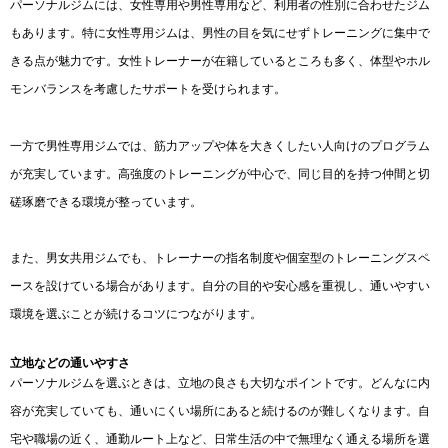
パーソナルジムには、女性専用や男性専用など、利用者の性別に合わせたジム
もあります。特に女性専用ジムは、男性の目を気にせずトレーニングに集中で
きる点が魅力です。女性トレーナーが在籍しているところも多く、体型やホル
モンバランスを考慮したサポートを受けられます。
一方で男性専用ジムでは、筋力アップや体を大きくしたい人向けのプログラム
が充実しています。高強度のトレーニングが中心で、同じ目的を持つ仲間と切
磋琢磨できる環境が整っています。
また、男女共用ジムでも、トレーナーの指名制度や個室型のトレーニングスペ
ースを設けている場合があります。自分の目的や安心感を重視し、通いやすい
環境を選ぶことが続けるコツにつながります。
立地などの通いやすさ
パーソナルジムを選ぶときは、立地の良さも大切なポイントです。どんなに内
容が充実していても、通いにくい場所にあると続けるのが難しくなります。自
宅や職場の近く、通勤ルート上など、日常生活の中で無理なく通える場所を選