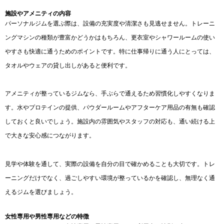
施設やアメニティの内容
パーソナルジムを選ぶ際は、設備の充実度や清潔さも見逃せません。トレーニ
ングマシンの種類が豊富かどうかはもちろん、更衣室やシャワールームの使い
やすさも快適に通うためのポイントです。特に仕事帰りに通う人にとっては、
タオルやウェアの貸し出しがあると便利です。
アメニティが整っているジムなら、手ぶらで通えるため習慣化しやすくなりま
す。水やプロテインの提供、パウダールームやアフターケア用品の有無も確認
しておくと良いでしょう。施設内の雰囲気やスタッフの対応も、通い続ける上
で大きな安心感につながります。
見学や体験を通して、実際の設備を自分の目で確かめることも大切です。トレ
ーニングだけでなく、過ごしやすい環境が整っているかを確認し、無理なく通
えるジムを選びましょう。
女性専用や男性専用などの特徴