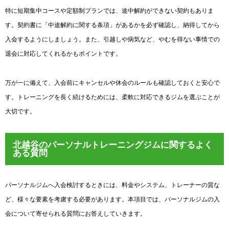
特に短期集中コースや定額制プランでは、途中解約ができない契約もありま
す。契約書に「中途解約に関する条項」があるかを必ず確認し、納得してから
入会するようにしましょう。また、引越しや病気など、やむを得ない事情での
退会に対応してくれるかもポイントです。
万が一に備えて、入会前にキャンセルや休会のルールも確認しておくと安心で
す。トレーニングを長く続けるためには、柔軟に対応できるジムを選ぶことが
大切です。
北越谷のパーソナルトレーニングジムに関するよく
ある質問
パーソナルジムへ入会検討するときには、料金やシステム、トレーナーの質な
ど、様々な要素を考慮する必要があります。本項目では、パーソナルジムの入
会について寄せられる質問にお答えしていきます。