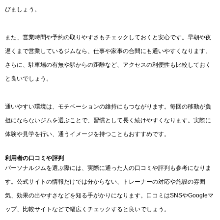
びましょう。
また、営業時間や予約の取りやすさもチェックしておくと安心です。早朝や夜
遅くまで営業しているジムなら、仕事や家事の合間にも通いやすくなります。
さらに、駐車場の有無や駅からの距離など、アクセスの利便性も比較しておく
と良いでしょう。
通いやすい環境は、モチベーションの維持にもつながります。毎回の移動が負
担にならないジムを選ぶことで、習慣として長く続けやすくなります。実際に
体験や見学を行い、通うイメージを持つこともおすすめです。
利用者の口コミや評判
パーソナルジムを選ぶ際には、実際に通った人の口コミや評判も参考になりま
す。公式サイトの情報だけでは分からない、トレーナーの対応や施設の雰囲
気、効果の出やすさなどを知る手がかりになります。口コミはSNSやGoogleマ
ップ、比較サイトなどで幅広くチェックすると良いでしょう。