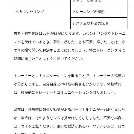
シャワーと着替え
4.カウンセリング
トレーニングの感想
システムや料金の説明
無料・有料体験は60分が目安になります。カウンセリングやトレーニ
ングを受けているときに疑問に感じたことや不安に感じたことは、必
ずその場で聞いて解決するようにしましょう。特にトレーニング時に
疑問に感じたことはすぐに聞いてください。
トレーナーとコミュニケーションを取ることで、トレーナーの指導力
が分かりますし、自分自身との相性の良さも分かります。体験時に
は、積極的にトレーナーとコミュニケーションを取りましょう。
以前は、体験時に強引な勧誘があるパーソナルジムが一部ありました
が、最近は、そのようなジムは見かけなくなりました。不安な場合に
は口コミをご覧ください。強引な勧誘があるパーソナルジムは、口コ