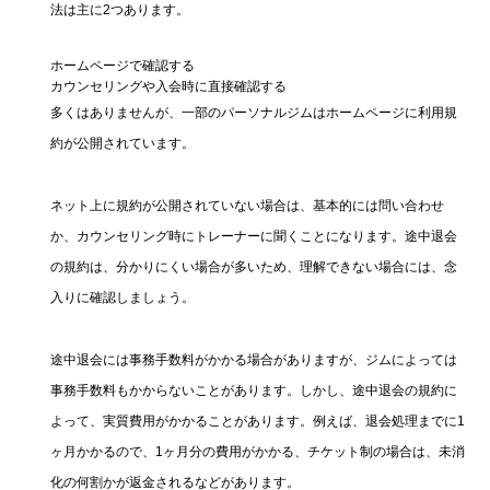
法は主に2つあります。
ホームページで確認する
カウンセリングや入会時に直接確認する
多くはありませんが、一部のパーソナルジムはホームページに利用規
約が公開されています。
ネット上に規約が公開されていない場合は、基本的には問い合わせ
か、カウンセリング時にトレーナーに聞くことになります。途中退会
の規約は、分かりにくい場合が多いため、理解できない場合には、念
入りに確認しましょう。
途中退会には事務手数料がかかる場合がありますが、ジムによっては
事務手数料もかからないことがあります。しかし、途中退会の規約に
よって、実質費用がかかることがあります。例えば、退会処理までに1
ヶ月かかるので、1ヶ月分の費用がかかる、チケット制の場合は、未消
化の何割かが返金されるなどがあります。