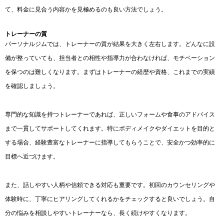
て、料金に見合う内容かを見極めるのも良い方法でしょう。
トレーナーの質
パーソナルジムでは、トレーナーの質が結果を大きく左右します。どんなに設
備が整っていても、担当者との相性や指導力が合わなければ、モチベーション
を保つのは難しくなります。まずはトレーナーの経歴や資格、これまでの実績
を確認しましょう。
専門的な知識を持つトレーナーであれば、正しいフォームや食事のアドバイス
まで一貫してサポートしてくれます。特にボディメイクやダイエットを目的と
する場合、経験豊富なトレーナーに指導してもらうことで、安全かつ効率的に
目標へ近づけます。
また、話しやすい人柄や信頼できる対応も重要です。初回のカウンセリングや
体験時に、丁寧にヒアリングしてくれるかをチェックすると良いでしょう。自
分の悩みを相談しやすいトレーナーなら、長く続けやすくなります。