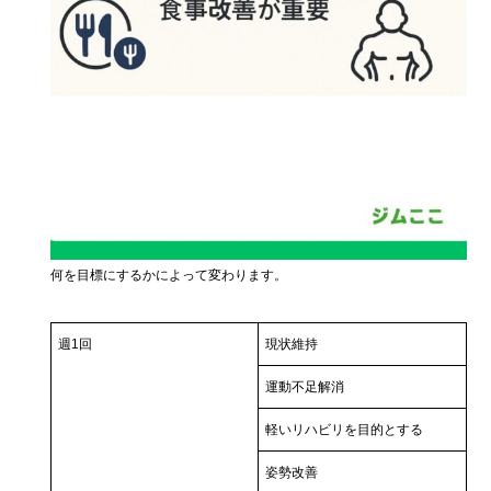
何を目標にするかによって変わります。
週1回
現状維持
運動不足解消
軽いリハビリを目的とする
姿勢改善