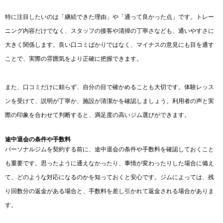
特に注目したいのは「継続できた理由」や「通って良かった点」です。トレー
ニング内容だけでなく、スタッフの接客や清掃の丁寧さなども、通いやすさに
大きく関係します。良い口コミばかりではなく、マイナスの意見にも目を通す
ことで、実際の雰囲気をより正確に把握できます。
また、口コミだけに頼らず、自分の目で確かめることも大切です。体験レッス
ンを受けて、説明が丁寧か、施設が清潔かを確認しましょう。利用者の声と実
際の印象を合わせて判断すると、満足度の高いジム選びができます。
途中退会の条件や手数料
パーソナルジムを契約する前に、途中退会の条件や手数料を確認しておくこと
も重要です。思ったように通えなかったり、事情が変わったりした場合に備え
て、どのような対応になるのかを知っておくと安心です。ジムによっては、残
り回数分の返金がある場合と、手数料を差し引かれて返金される場合がありま
す。