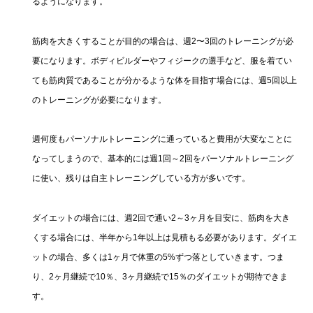
るようになります。
筋肉を大きくすることが目的の場合は、週2〜3回のトレーニングが必
要になります。ボディビルダーやフィジークの選手など、服を着てい
ても筋肉質であることが分かるような体を目指す場合には、週5回以上
のトレーニングが必要になります。
週何度もパーソナルトレーニングに通っていると費用が大変なことに
なってしまうので、基本的には週1回～2回をパーソナルトレーニング
に使い、残りは自主トレーニングしている方が多いです。
ダイエットの場合には、週2回で通い2～3ヶ月を目安に、筋肉を大き
くする場合には、半年から1年以上は見積もる必要があります。ダイエ
ットの場合、多くは1ヶ月で体重の5%ずつ落としていきます。つま
り、2ヶ月継続で10％、3ヶ月継続で15％のダイエットが期待できま
す。