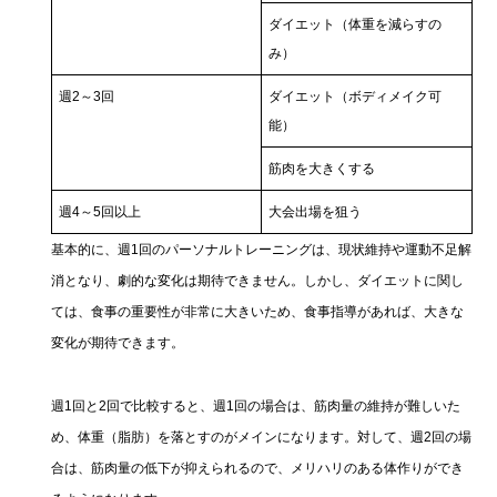
ダイエット（体重を減らすの
み）
週2～3回
ダイエット（ボディメイク可
能）
筋肉を大きくする
週4～5回以上
大会出場を狙う
基本的に、週1回のパーソナルトレーニングは、現状維持や運動不足解
消となり、劇的な変化は期待できません。しかし、ダイエットに関し
ては、食事の重要性が非常に大きいため、食事指導があれば、大きな
変化が期待できます。
週1回と2回で比較すると、週1回の場合は、筋肉量の維持が難しいた
め、体重（脂肪）を落とすのがメインになります。対して、週2回の場
合は、筋肉量の低下が抑えられるので、メリハリのある体作りができ