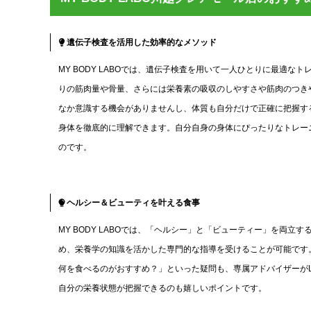
遺伝子検査を活用した効率的なメソッド
MY BODY LABOでは、遺伝子検査を用いて一人ひとりに最適
りの筋肉量や骨量、さらには栄養素の吸収のしやすさや筋肉のつき
なか意識する機会がありませんし、体質も自分だけで正確に把握するこ
身体を徹底的に理解できます。自分自身の身体にぴったりなトレー
のです。
ヘルシー＆ビューティを叶える食事
MY BODY LABOでは、「ヘルシー」と「ビューティー」を両
め、栄養学の知識を活かした専門的な指導を受けることが可能です
何を食べるのがおすすめ？」といった疑問も、専属アドバイザーがL
自分の栄養状態が把握できるのも嬉しいポイントです。