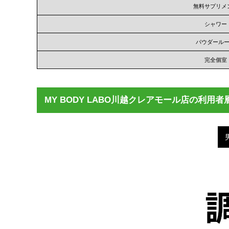
無料サプリメ
シャワー
パウダール
完全個室
MY BODY LABO川越クレアモール店の利用者