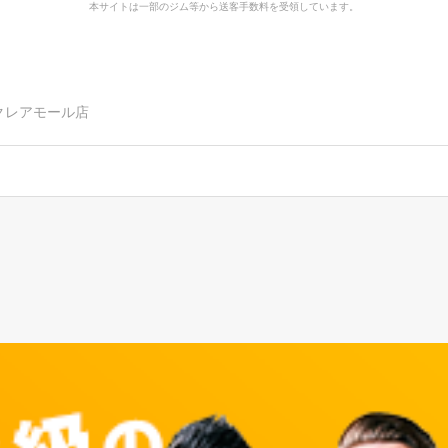
本サイトは一部のジム等から送客手数料を受領しています。
川越クレアモール店