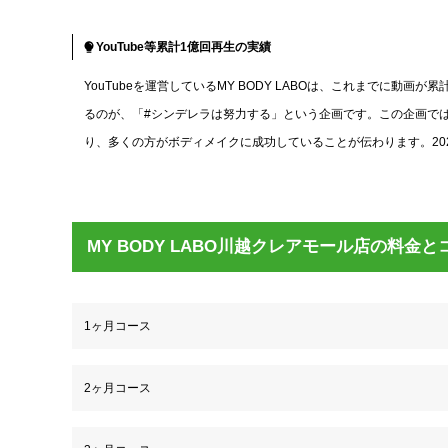
YouTube等累計1億回再生の実績
YouTubeを運営しているMY BODY LABOは、これまでに
るのが、「#シンデレラは努力する」という企画です。この企画ではTikT
り、多くの方がボディメイクに成功していることが伝わります。2024
MY BODY LABO川越クレアモール店の料金と
1ヶ月コース
2ヶ月コース