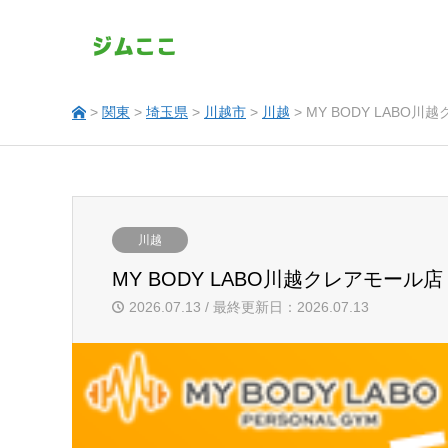
>
関東
>
埼玉県
>
川越市
>
川越
> MY BODY LABO
川越
MY BODY LABO川越クレアモール店
2026.07.13 / 最終更新日：2026.07.13