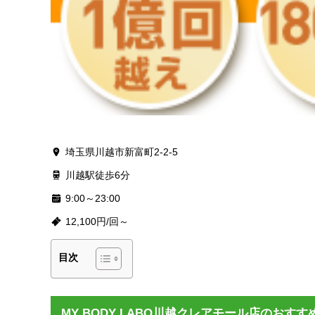
埼玉県川越市新富町2-2-5
川越駅徒歩6分
9:00～23:00
12,100円/回～
目次
MY BODY LABO川越クレアモール店のおす