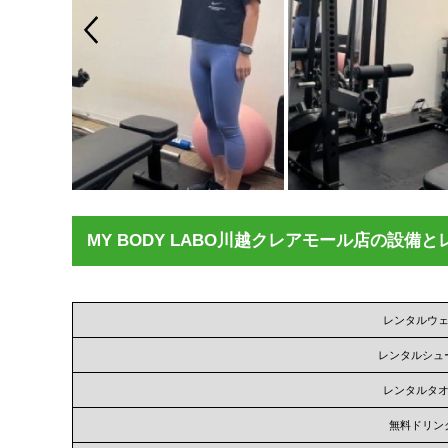
MY BODY LABO川越クレアモール店の設備
レンタルウ
レンタルシュ
レンタルタ
無料ドリン