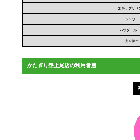
無料サプリメ
シャワー
パウダール
完全個室
かたぎり塾上尾店の利用者層