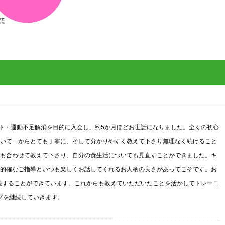
ト・運動不足解消を目的に入会し、約5か月ほどお世話になりました。全くの初心
いて一からとても丁寧に、そして分かりやすく教えて下さり無理なく続けること
も合わせて教えて下さり、自分の食生活についても見直すことができました。キ
的確なご指導といつも楽しくお話してくれるお人柄の良さがあってこそです。お
継続することができています。これからも教えていただいたことを活かしてトレーニ
グを継続していきます。