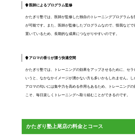
医師によるプログラム監修
かたぎり塾では、医師が監修した独自のトレーニングプログラムを
が可能です。また、医師が監修したプログラムなので、怪我などで
置いているため、長期的な成果につながりやすいのです。
アロマの香りが漂う快適空間
かたぎり塾では、トレーニングの効果をアップさせるために、セラ
いうと、なかなかイメージが湧かない方も多いかもしれません。し
アロマの匂いには集中力を高める作用もあるため、トレーニングの
こそ、毎日楽しくトレーニングへ取り組むことができるのです。
かたぎり塾上尾店の料金とコース