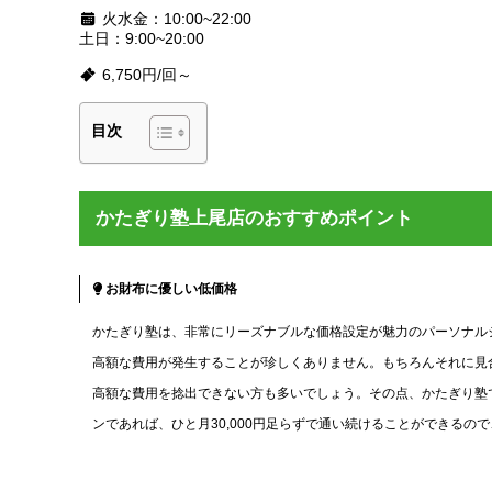
火水金：10:00~22:00
土日：9:00~20:00
6,750円/回～
目次
かたぎり塾上尾店のおすすめポイント
お財布に優しい低価格
かたぎり塾は、非常にリーズナブルな価格設定が魅力のパーソナルジムで
高額な費用が発生することが珍しくありません。もちろんそれに見
高額な費用を捻出できない方も多いでしょう。その点、かたぎり塾で
ンであれば、ひと月30,000円足らずで通い続けることができる