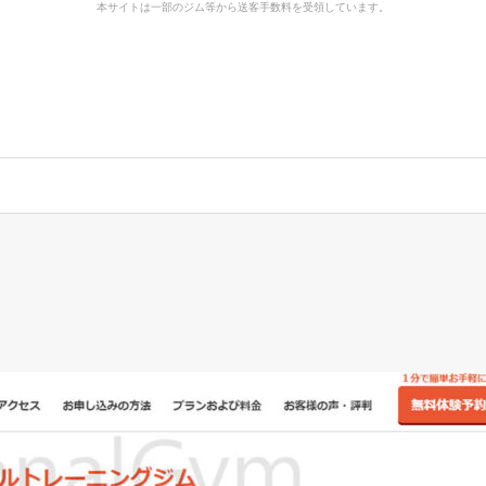
本サイトは一部のジム等から送客手数料を受領しています。