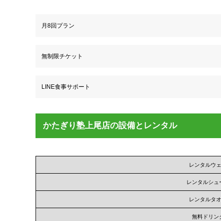
月8回プラン
無制限チケット
LINE食事サポート
かたぎり塾上尾店の設備とレンタル
レンタルウ
レンタルシュ
レンタルタ
無料ドリン