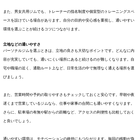
また、男女共用ジムでも、トレーナーの指名制度や個室型のトレーニングスペ
ースを設けている場合があります。自分の目的や安心感を重視し、通いやすい
環境を選ぶことが続けるコツにつながります。
立地などの通いやすさ
パーソナルジムを選ぶときは、立地の良さも大切なポイントです。どんなに内
容が充実していても、通いにくい場所にあると続けるのが難しくなります。自
宅や職場の近く、通勤ルート上など、日常生活の中で無理なく通える場所を選
びましょう。
また、営業時間や予約の取りやすさもチェックしておくと安心です。早朝や夜
遅くまで営業しているジムなら、仕事や家事の合間にも通いやすくなります。
さらに、駐車場の有無や駅からの距離など、アクセスの利便性も比較しておく
と良いでしょう。
通いやすい環境は、モチベーションの維持にもつながります。毎回の移動が負