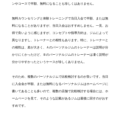
ンやコースで半額、無料になることも珍しくはありません。
無料カウンセリングと体験トレーニングで当日入会で半額、または無
料になることがありますが、当日入会はおすすめしません。一見、お
得で良いように感じますが、コンセプトや指導方針は、ジムによって
異なりますし、トレーナーとの相性もあります。特に、トレーナーと
の相性は、差が大きく、Ａのパーソナルジムのトレーナーは説明が分
かりにくかったけど、Ｂのパーソナルジムのトレーナーは凄く説明が
分かりやすかったというケースが珍しくありません。
そのため、複数のパーソナルジムで比較検討するのが良いです。当日
に入会金が半額、または無料になるパーソナルジムはホームページに
書いてあることも多いので、複数の店舗で比較検討する場合には、ホ
ームページを見て、そのような記載があるジムは最後に回すのがおす
すめです。