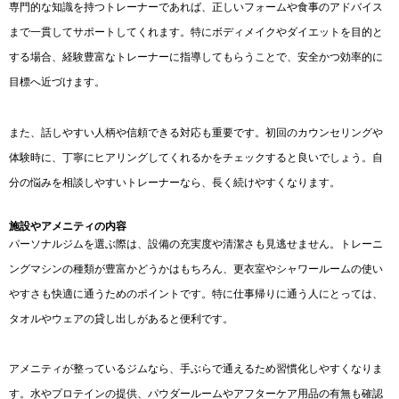
専門的な知識を持つトレーナーであれば、正しいフォームや食事のアドバイス
まで一貫してサポートしてくれます。特にボディメイクやダイエットを目的と
する場合、経験豊富なトレーナーに指導してもらうことで、安全かつ効率的に
目標へ近づけます。
また、話しやすい人柄や信頼できる対応も重要です。初回のカウンセリングや
体験時に、丁寧にヒアリングしてくれるかをチェックすると良いでしょう。自
分の悩みを相談しやすいトレーナーなら、長く続けやすくなります。
施設やアメニティの内容
パーソナルジムを選ぶ際は、設備の充実度や清潔さも見逃せません。トレーニ
ングマシンの種類が豊富かどうかはもちろん、更衣室やシャワールームの使い
やすさも快適に通うためのポイントです。特に仕事帰りに通う人にとっては、
タオルやウェアの貸し出しがあると便利です。
アメニティが整っているジムなら、手ぶらで通えるため習慣化しやすくなりま
す。水やプロテインの提供、パウダールームやアフターケア用品の有無も確認