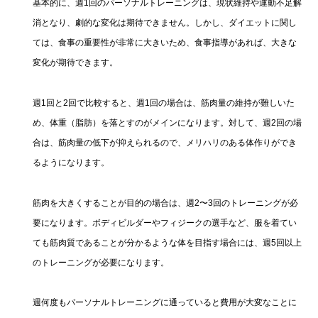
基本的に、週1回のパーソナルトレーニングは、現状維持や運動不足解
消となり、劇的な変化は期待できません。しかし、ダイエットに関し
ては、食事の重要性が非常に大きいため、食事指導があれば、大きな
変化が期待できます。
週1回と2回で比較すると、週1回の場合は、筋肉量の維持が難しいた
め、体重（脂肪）を落とすのがメインになります。対して、週2回の場
合は、筋肉量の低下が抑えられるので、メリハリのある体作りができ
るようになります。
筋肉を大きくすることが目的の場合は、週2〜3回のトレーニングが必
要になります。ボディビルダーやフィジークの選手など、服を着てい
ても筋肉質であることが分かるような体を目指す場合には、週5回以上
のトレーニングが必要になります。
週何度もパーソナルトレーニングに通っていると費用が大変なことに