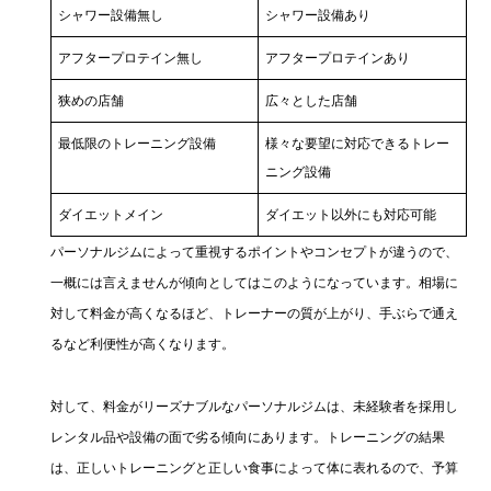
シャワー設備無し
シャワー設備あり
アフタープロテイン無し
アフタープロテインあり
狭めの店舗
広々とした店舗
最低限のトレーニング設備
様々な要望に対応できるトレー
ニング設備
ダイエットメイン
ダイエット以外にも対応可能
パーソナルジムによって重視するポイントやコンセプトが違うので、
一概には言えませんが傾向としてはこのようになっています。相場に
対して料金が高くなるほど、トレーナーの質が上がり、手ぶらで通え
るなど利便性が高くなります。
対して、料金がリーズナブルなパーソナルジムは、未経験者を採用し
レンタル品や設備の面で劣る傾向にあります。トレーニングの結果
は、正しいトレーニングと正しい食事によって体に表れるので、予算