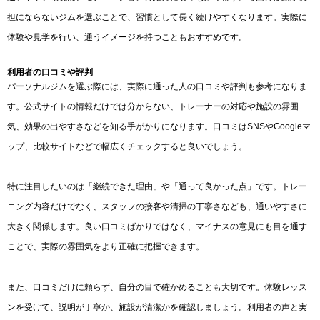
担にならないジムを選ぶことで、習慣として長く続けやすくなります。実際に
体験や見学を行い、通うイメージを持つこともおすすめです。
利用者の口コミや評判
パーソナルジムを選ぶ際には、実際に通った人の口コミや評判も参考になりま
す。公式サイトの情報だけでは分からない、トレーナーの対応や施設の雰囲
気、効果の出やすさなどを知る手がかりになります。口コミはSNSやGoogleマ
ップ、比較サイトなどで幅広くチェックすると良いでしょう。
特に注目したいのは「継続できた理由」や「通って良かった点」です。トレー
ニング内容だけでなく、スタッフの接客や清掃の丁寧さなども、通いやすさに
大きく関係します。良い口コミばかりではなく、マイナスの意見にも目を通す
ことで、実際の雰囲気をより正確に把握できます。
また、口コミだけに頼らず、自分の目で確かめることも大切です。体験レッス
ンを受けて、説明が丁寧か、施設が清潔かを確認しましょう。利用者の声と実