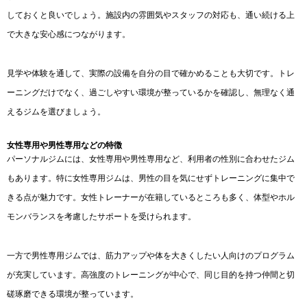
しておくと良いでしょう。施設内の雰囲気やスタッフの対応も、通い続ける上
で大きな安心感につながります。
見学や体験を通して、実際の設備を自分の目で確かめることも大切です。トレ
ーニングだけでなく、過ごしやすい環境が整っているかを確認し、無理なく通
えるジムを選びましょう。
女性専用や男性専用などの特徴
パーソナルジムには、女性専用や男性専用など、利用者の性別に合わせたジム
もあります。特に女性専用ジムは、男性の目を気にせずトレーニングに集中で
きる点が魅力です。女性トレーナーが在籍しているところも多く、体型やホル
モンバランスを考慮したサポートを受けられます。
一方で男性専用ジムでは、筋力アップや体を大きくしたい人向けのプログラム
が充実しています。高強度のトレーニングが中心で、同じ目的を持つ仲間と切
磋琢磨できる環境が整っています。