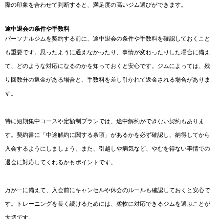
際の印象を合わせて判断すると、満足度の高いジム選びができます。
途中退会の条件や手数料
パーソナルジムを契約する前に、途中退会の条件や手数料を確認しておくこと
も重要です。思ったように通えなかったり、事情が変わったりした場合に備え
て、どのような対応になるのかを知っておくと安心です。ジムによっては、残
り回数分の返金がある場合と、手数料を差し引かれて返金される場合がありま
す。
特に短期集中コースや定額制プランでは、途中解約ができない契約もありま
す。契約書に「中途解約に関する条項」があるかを必ず確認し、納得してから
入会するようにしましょう。また、引越しや病気など、やむを得ない事情での
退会に対応してくれるかもポイントです。
万が一に備えて、入会前にキャンセルや休会のルールも確認しておくと安心で
す。トレーニングを長く続けるためには、柔軟に対応できるジムを選ぶことが
大切です。