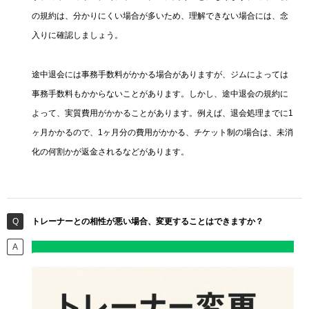
の規約は、分かりにくい場合が多いため、理解できない場合には、念
入りに確認しましょう。
途中退会には事務手数料がかかる場合がありますが、ジムによっては
事務手数料もかからないことがあります。しかし、途中退会の規約に
よって、実質費用がかかることがあります。例えば、退会処理までに1
ヶ月かかるので、1ヶ月分の費用がかかる、チケット制の場合は、未消
化の何割かが返金されるなどがあります。
トレーナーとの相性が悪い場合、変更することはできますか？