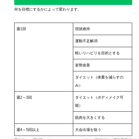
何を目標にするかによって変わります。
週1回
現状維持
運動不足解消
軽いリハビリを目的とする
姿勢改善
ダイエット（体重を減らすの
み）
週2～3回
ダイエット（ボディメイク可
能）
筋肉を大きくする
週4～5回以上
大会出場を狙う