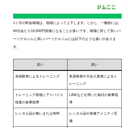
1ヶ月の料金相場は、地域によって上下します。しかし、一般的には、
60分あたり10,000円前後になることが多いです。相場に対して安いパ
ーソナルジムと高いパーソナルジムには以下のような違いがありま
す。
安い
高い
未経験者によるトレーニング
有資格者や大会入賞者によるト
レーニング
トレーニング前後にアドバイス
LINEなどを用いた毎日の食事指
程度の食事指導
導
レンタル品が無いまたは有料
レンタル品や各種アメニティ完
備