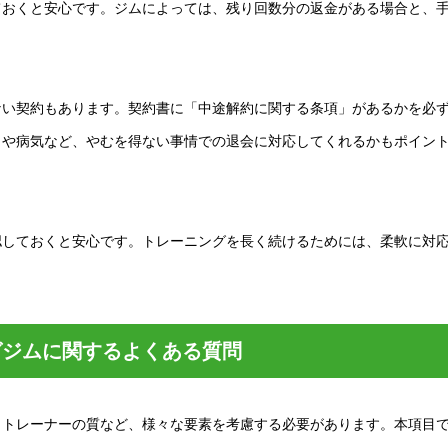
ておくと安心です。ジムによっては、残り回数分の返金がある場合と、
ない契約もあります。契約書に「中途解約に関する条項」があるかを必
しや病気など、やむを得ない事情での退会に対応してくれるかもポイン
認しておくと安心です。トレーニングを長く続けるためには、柔軟に対
グジムに関するよくある質問
、トレーナーの質など、様々な要素を考慮する必要があります。本項目