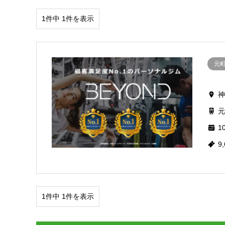
1件中 1件を表示
元
神
元
10
9
1件中 1件を表示