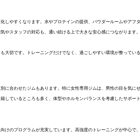
慣化しやすくなります。水やプロテインの提供、パウダールームやアフ
囲気やスタッフの対応も、通い続ける上で大きな安心感につながります
とも大切です。トレーニングだけでなく、過ごしやすい環境が整ってい
性別に合わせたジムもあります。特に女性専用ジムは、男性の目を気に
在籍しているところも多く、体型やホルモンバランスを考慮したサポー
人向けのプログラムが充実しています。高強度のトレーニングが中心で