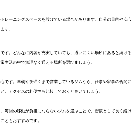
のトレーニングスペースを設けている場合があります。自分の目的や安
ります。
トです。どんなに内容が充実していても、通いにくい場所にあると続け
日常生活の中で無理なく通える場所を選びましょう。
安心です。早朝や夜遅くまで営業しているジムなら、仕事や家事の合間
など、アクセスの利便性も比較しておくと良いでしょう。
す。毎回の移動が負担にならないジムを選ぶことで、習慣として長く続
つこともおすすめです。