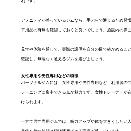
利です。
アメニティが整っているジムなら、手ぶらで通えるため習
ア用品の有無も確認しておくと良いでしょう。施設内の雰
見学や体験を通して、実際の設備を自分の目で確かめるこ
確認し、無理なく通えるジムを選びましょう。
女性専用や男性専用などの特徴
パーソナルジムには、女性専用や男性専用など、利用者の
レーニングに集中できる点が魅力です。女性トレーナーが
けられます。
一方で男性専用ジムでは、筋力アップや体を大きくしたい
目的を持つ仲間と切磋琢磨できる環境が整っています。