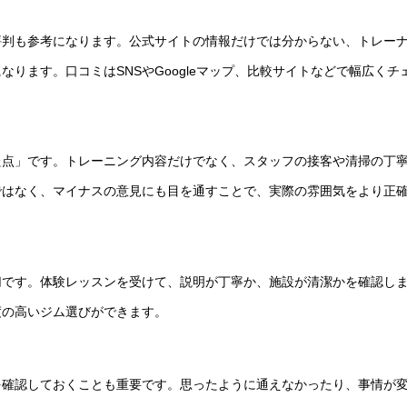
評判も参考になります。公式サイトの情報だけでは分からない、トレー
ります。口コミはSNSやGoogleマップ、比較サイトなどで幅広くチ
た点」です。トレーニング内容だけでなく、スタッフの接客や清掃の丁
ではなく、マイナスの意見にも目を通すことで、実際の雰囲気をより正
切です。体験レッスンを受けて、説明が丁寧か、施設が清潔かを確認し
度の高いジム選びができます。
を確認しておくことも重要です。思ったように通えなかったり、事情が