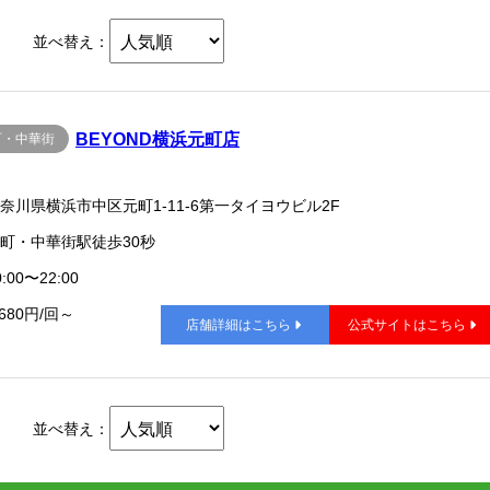
並べ替え：
BEYOND横浜元町店
町・中華街
奈川県横浜市中区元町1-11-6第一タイヨウビル2F
町・中華街駅徒歩30秒
:00〜22:00
,680円/回～
店舗詳細はこちら
公式サイトはこちら
並べ替え：