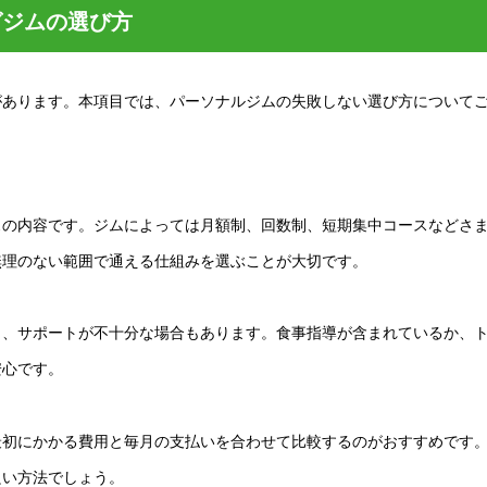
グジムの選び方
があります。本項目では、パーソナルジムの失敗しない選び方について
スの内容です。ジムによっては月額制、回数制、短期集中コースなどさ
無理のない範囲で通える仕組みを選ぶことが大切です。
り、サポートが不十分な場合もあります。食事指導が含まれているか、
安心です。
最初にかかる費用と毎月の支払いを合わせて比較するのがおすすめです
良い方法でしょう。