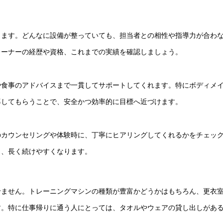
します。どんなに設備が整っていても、担当者との相性や指導力が合わ
レーナーの経歴や資格、これまでの実績を確認しましょう。
や食事のアドバイスまで一貫してサポートしてくれます。特にボディメ
導してもらうことで、安全かつ効率的に目標へ近づけます。
のカウンセリングや体験時に、丁寧にヒアリングしてくれるかをチェッ
ら、長く続けやすくなります。
せません。トレーニングマシンの種類が豊富かどうかはもちろん、更衣
す。特に仕事帰りに通う人にとっては、タオルやウェアの貸し出しがあ