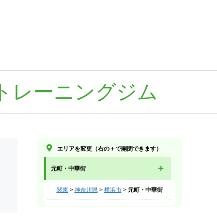
トレーニングジム
エリアを変更（右の＋で開閉できます）
元町・中華街
関東
>
神奈川県
>
横浜市
>
元町・中華街