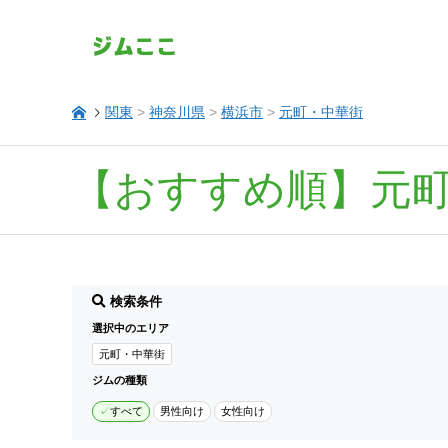
関東
>
神奈川県
>
横浜市
>
元町・中華街
【おすすめ順】元
検索条件
選択中のエリア
元町・中華街
ジムの種類
すべて
男性向け
女性向け