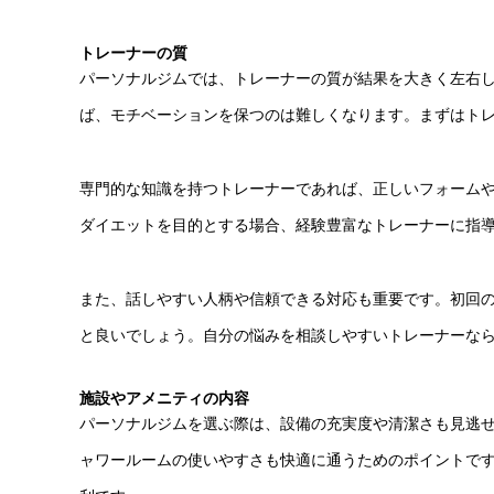
トレーナーの質
パーソナルジムでは、トレーナーの質が結果を大きく左右
ば、モチベーションを保つのは難しくなります。まずはト
専門的な知識を持つトレーナーであれば、正しいフォーム
ダイエットを目的とする場合、経験豊富なトレーナーに指
また、話しやすい人柄や信頼できる対応も重要です。初回
と良いでしょう。自分の悩みを相談しやすいトレーナーな
施設やアメニティの内容
パーソナルジムを選ぶ際は、設備の充実度や清潔さも見逃
ャワールームの使いやすさも快適に通うためのポイントで