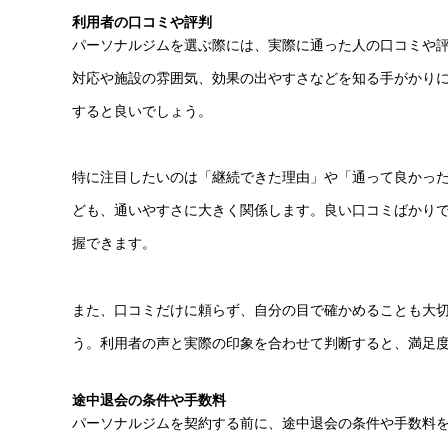
利用者の口コミや評判
パーソナルジムを選ぶ際には、実際に通った人の口コミや
対応や施設の雰囲気、効果の出やすさなどを知る手がかりにな
すると良いでしょう。
特に注目したいのは「継続できた理由」や「通って良かっ
ども、通いやすさに大きく関係します。良い口コミばかり
握できます。
また、口コミだけに頼らず、自分の目で確かめることも大
う。利用者の声と実際の印象を合わせて判断すると、満足
途中退会の条件や手数料
パーソナルジムを契約する前に、途中退会の条件や手数料