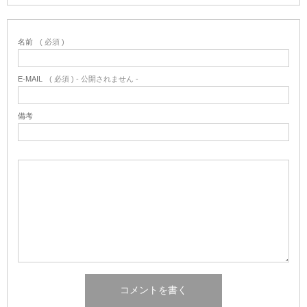
名前
( 必須 )
E-MAIL
( 必須 ) - 公開されません -
備考