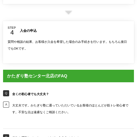
STEP
入会の申込
質問や相談の結果、お客様が入会を希望した場合のみ手続きを行います。もちろん後日
でもOKです。
かたぎり塾センター北店のFAQ
全くの初心者でも大丈夫？
大丈夫です。かたぎり塾に通っていただいているお客様のほとんどが筋トレ初心者で
す。不安な点は遠慮なくご相談ください。