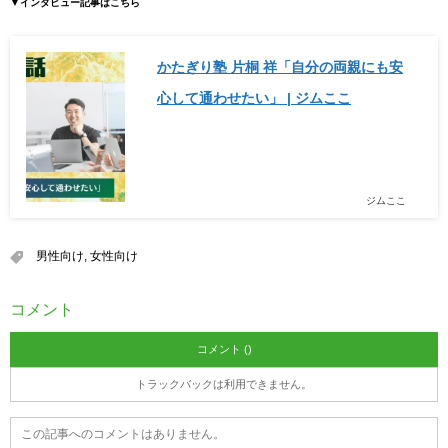
▼インタビュー記事はこちら
かたぎり塾 片桐 祥「自分の両親にも安
心して通わせたい」 | ジムここ
ジムここ
男性向け
,
女性向け
コメント
コメント ()
トラックバックは利用できません。
この記事へのコメントはありません。