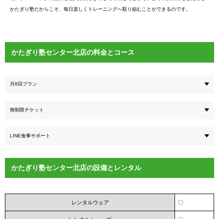
かたぎり塾だからこそ、毎日楽しくトレーニングへ取り組むことができるのです。
かたぎり塾センター北店の料金とコース
月8回プラン
無制限チケット
LINE食事サポート
かたぎり塾センター北店の設備とレンタル
レンタルウェア
〇