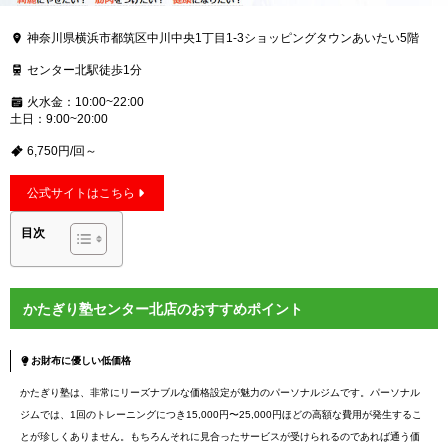
神奈川県横浜市都筑区中川中央1丁目1-3ショッピングタウンあいたい5階
センター北駅徒歩1分
火水金：10:00~22:00
土日：9:00~20:00
6,750円/回～
公式サイトはこちら
目次
かたぎり塾センター北店のおすすめポイント
お財布に優しい低価格
かたぎり塾は、非常にリーズナブルな価格設定が魅力のパーソナルジムです。パーソナル
ジムでは、1回のトレーニングにつき15,000円〜25,000円ほどの高額な費用が発生するこ
とが珍しくありません。もちろんそれに見合ったサービスが受けられるのであれば通う価