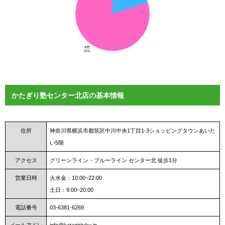
かたぎり塾センター北店の基本情報
住所
神奈川県横浜市都筑区中川中央1丁目1-3ショッピングタウンあいた
い5階
アクセス
グリーンライン・ブルーライン センター北 徒歩1分
営業日時
火水金：10:00~22:00
土日：9:00~20:00
電話番号
03‐6381‐6269