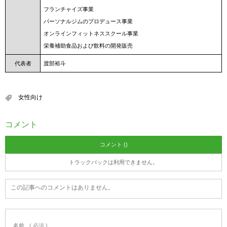
フランチャイズ事業
パーソナルジムのプロデュース事業
オンラインフィットネススクール事業
栄養補助食品および飲料の開発販売
代表者
渡部裕斗
女性向け
コメント
コメント ()
トラックバックは利用できません。
この記事へのコメントはありません。
名前
( 必須 )