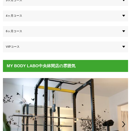
3ヶ月コース
4ヶ月コース
6ヶ月コース
VIPコース
MY BODY LABO中央林間店の雰囲気