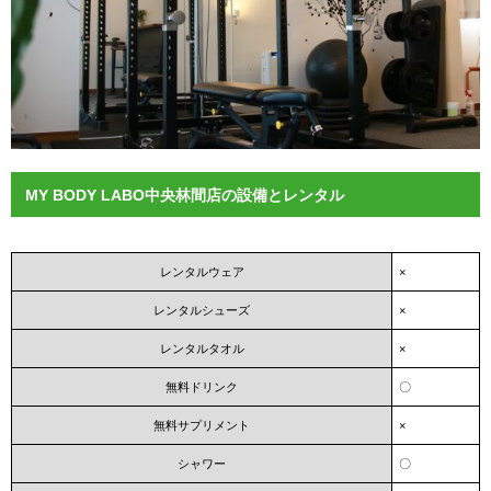
MY BODY LABO中央林間店の設備とレンタル
レンタルウェア
×
レンタルシューズ
×
レンタルタオル
×
無料ドリンク
〇
無料サプリメント
×
シャワー
〇