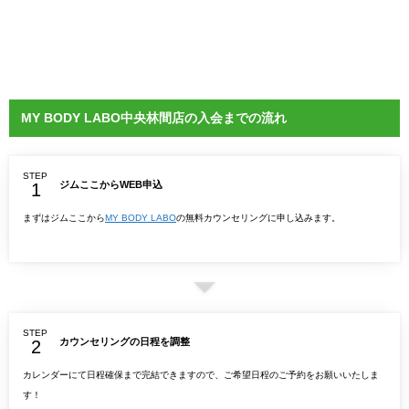
MY BODY LABO中央林間店の入会までの流れ
STEP
ジムここからWEB申込
まずはジムここから
MY BODY LABO
の無料カウンセリングに申し込みます。
STEP
カウンセリングの日程を調整
カレンダーにて日程確保まで完結できますので、ご希望日程のご予約をお願いいたしま
す！