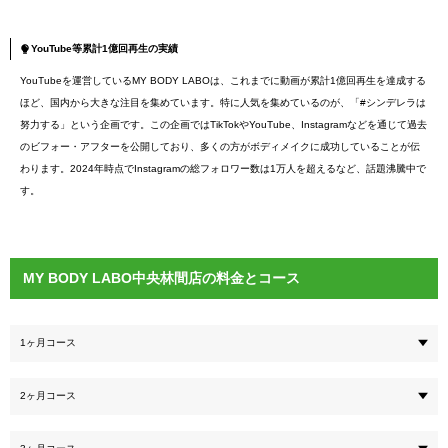
YouTube等累計1億回再生の実績
YouTubeを運営しているMY BODY LABOは、これまでに動画が累計1億回再生を達成する
ほど、国内から大きな注目を集めています。特に人気を集めているのが、「#シンデレラは
努力する」という企画です。この企画ではTikTokやYouTube、Instagramなどを通じて過去
のビフォー・アフターを公開しており、多くの方がボディメイクに成功していることが伝
わります。2024年時点でInstagramの総フォロワー数は1万人を超えるなど、話題沸騰中で
す。
MY BODY LABO中央林間店の料金とコース
1ヶ月コース
2ヶ月コース