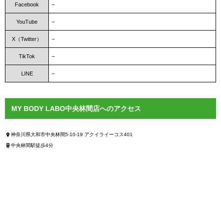
Facebook
–
YouTube
–
X（Twitter）
–
TikTok
–
LINE
–
MY BODY LABO中央林間店へのアクセス
神奈川県大和市中央林間5-10-19 アクイライーコス401
中央林間駅徒歩4分