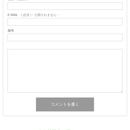
E-MAIL
( 必須 ) - 公開されません -
備考