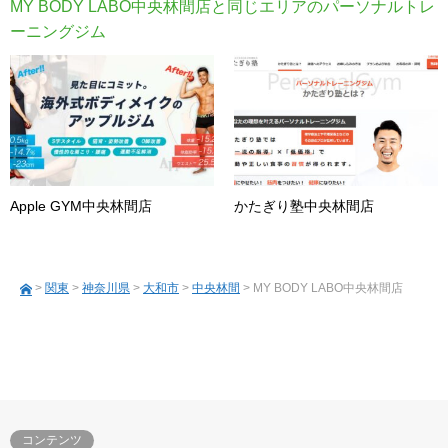
MY BODY LABO中央林間店と同じエリアのパーソナルトレ
ーニングジム
Apple GYM中央林間店
かたぎり塾中央林間店
>
関東
>
神奈川県
>
大和市
>
中央林間
> MY BODY LABO中央林間店
コンテンツ