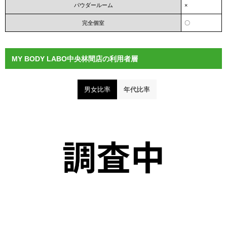
パウダールーム
×
完全個室
〇
MY BODY LABO中央林間店の利用者層
男女比率
年代比率