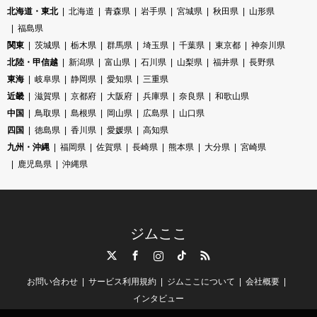
北海道・東北
北海道
青森県
岩手県
宮城県
秋田県
山形県
福島県
関東
茨城県
栃木県
群馬県
埼玉県
千葉県
東京都
神奈川県
北陸・甲信越
新潟県
富山県
石川県
山梨県
福井県
長野県
東海
岐阜県
静岡県
愛知県
三重県
近畿
滋賀県
京都府
大阪府
兵庫県
奈良県
和歌山県
中国
鳥取県
島根県
岡山県
広島県
山口県
四国
徳島県
香川県
愛媛県
高知県
九州・沖縄
福岡県
佐賀県
長崎県
熊本県
大分県
宮崎県
鹿児島県
沖縄県
ジムここ
Twitter
Facebook
Instagram
TikTok
RSS
お問い合わせ
サービス利用規約
ジムここについて
会社概要
インタビュー