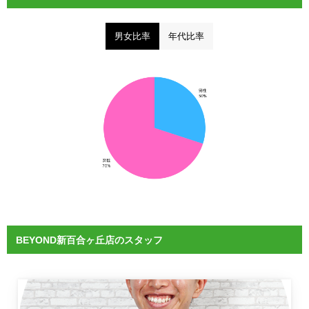
男女比率
年代比率
BEYOND新百合ヶ丘店のスタッフ