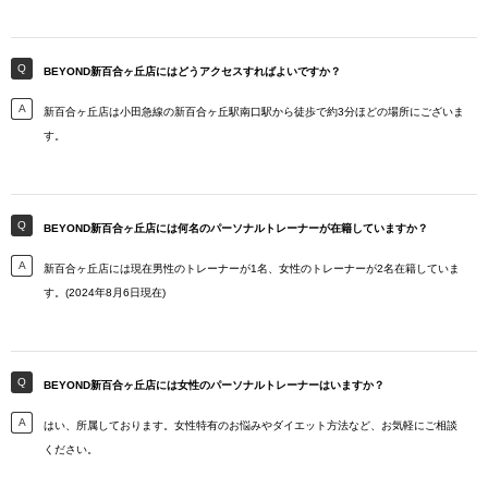
BEYOND新百合ヶ丘店にはどうアクセスすればよいですか？
新百合ヶ丘店は小田急線の新百合ヶ丘駅南口駅から徒歩で約3分ほどの場所にございま
す。
BEYOND新百合ヶ丘店には何名のパーソナルトレーナーが在籍していますか？
新百合ヶ丘店には現在男性のトレーナーが1名、女性のトレーナーが2名在籍していま
す。(2024年8月6日現在)
BEYOND新百合ヶ丘店には女性のパーソナルトレーナーはいますか？
はい、所属しております。女性特有のお悩みやダイエット方法など、お気軽にご相談
ください。