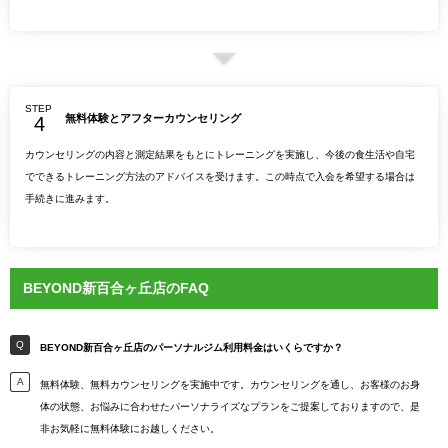
STEP
無料体験とアフターカウンセリング
カウンセリングの内容と測定結果をもとにトレーニングを実施し、今後の食生活や自宅
でできるトレーニング方法のアドバイスを受けます。この時点で入会を希望する場合は
手続きに進みます。
BEYOND新百合ヶ丘店のFAQ
BEYOND新百合ヶ丘店のパーソナルジム利用料金はいくらですか？
無料体験、無料カウンセリングを実施中です。カウンセリングを通し、お客様のお身
体の状態、お悩みに合わせたパーソナライズなプランをご提案しておりますので、是
非お気軽に無料体験にお越しください。