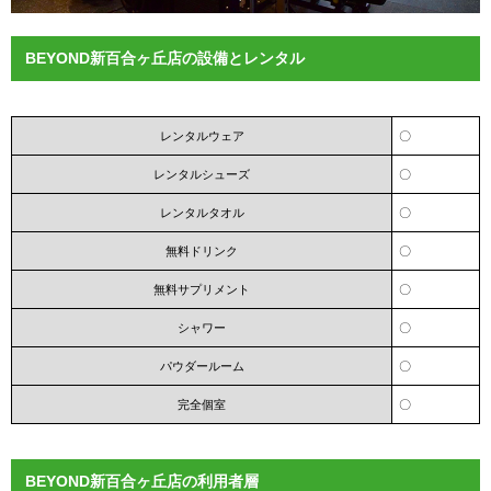
BEYOND新百合ヶ丘店の設備とレンタル
レンタルウェア
〇
レンタルシューズ
〇
レンタルタオル
〇
無料ドリンク
〇
無料サプリメント
〇
シャワー
〇
パウダールーム
〇
完全個室
〇
BEYOND新百合ヶ丘店の利用者層