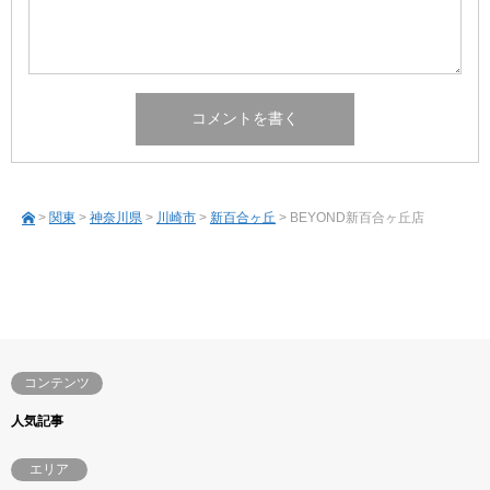
>
関東
>
神奈川県
>
川崎市
>
新百合ヶ丘
> BEYOND新百合ヶ丘店
コンテンツ
人気記事
エリア