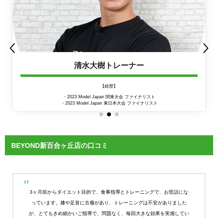
清水大樹トレーナー
【経歴】
・2023 Model Japan 関東大会 ファイナリスト
・2023 Model Japan 東日本大会 ファイナリスト
BEYOND新百合ヶ丘店の口コミ
3ヶ月前からダイエット目的で、食事指導とトレーニングで、お世話にな
っています。膝や足首に古傷があり、トレーニングは不安がありました
が、とてもきめ細かいご指導で、問題なく、毎回大きな効果を実感してい