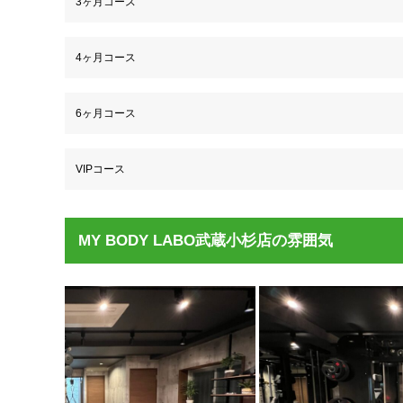
3ヶ月コース
4ヶ月コース
6ヶ月コース
VIPコース
MY BODY LABO武蔵小杉店の雰囲気