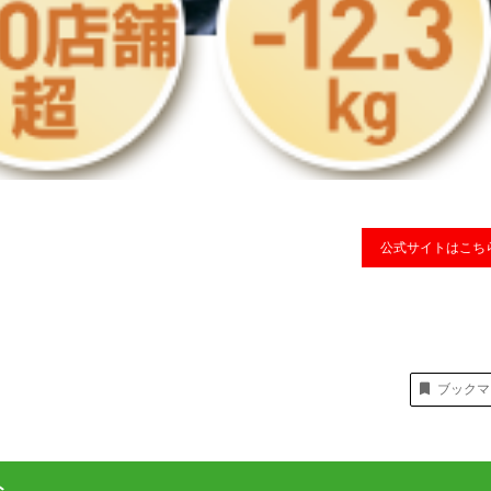
公式サイトはこち
ブックマ
ト