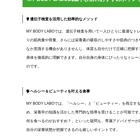
遺伝子検査を活用した効率的なメソッド
MY BODY LABOでは、遺伝子検査を用いて一人ひとりに最適
りの筋肉量や骨量、さらには栄養素の吸収のしやすさや筋肉のつき
なか意識する機会がありませんし、体質も自分だけで正確に把握するこ
身体を徹底的に理解できます。自分自身の身体にぴったりなトレー
のです。
ヘルシー＆ビューティを叶える食事
MY BODY LABOでは、「ヘルシー」と「ビューティー」を両
め、栄養学の知識を活かした専門的な指導を受けることが可能です
何を食べるのがおすすめ？」といった疑問も、専属アドバイザーがL
自分の栄養状態が把握できるのも嬉しいポイントです。