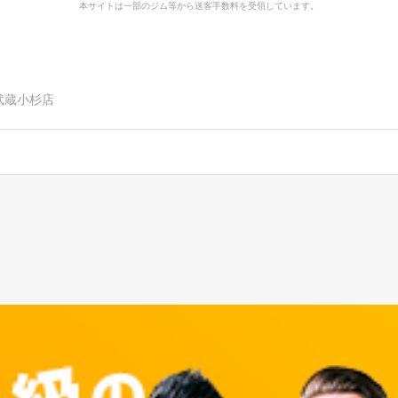
本サイトは一部のジム等から送客手数料を受領しています。
BO武蔵小杉店