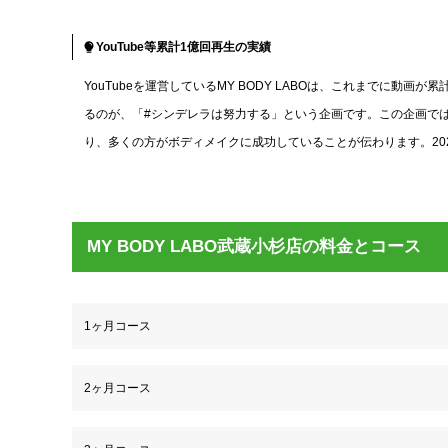
YouTube等累計1億回再生の実績
YouTubeを運営しているMY BODY LABOは、これまでに
るのが、「#シンデレラは努力する」という企画です。この企画ではTikT
り、多くの方がボディメイクに成功していることが伝わります。2024
MY BODY LABO武蔵小杉店の料金とコース
1ヶ月コース
2ヶ月コース