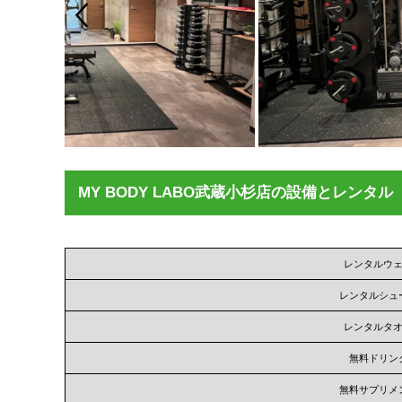
MY BODY LABO武蔵小杉店の設備とレンタル
レンタルウ
レンタルシュ
レンタルタ
無料ドリン
無料サプリメ