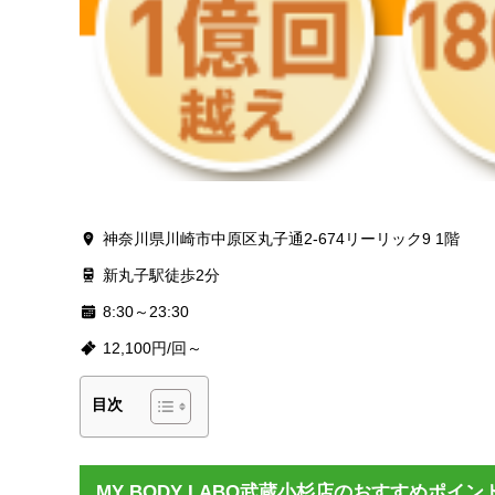
神奈川県川崎市中原区丸子通2-674リーリック9 1階
新丸子駅徒歩2分
8:30～23:30
12,100円/回～
目次
MY BODY LABO武蔵小杉店のおすすめポイン