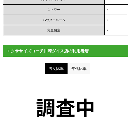
シャワー
×
パウダールーム
×
完全個室
×
エクササイズコーチ川崎ダイス店の利用者層
男女比率
年代比率