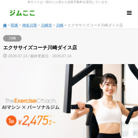
本サイトは一部のジム等から送客手数料を受領しています。
>
関東
>
神奈川県
>
川崎市
>
川崎
> エクササイズコーチ川崎ダイス店
川崎
エクササイズコーチ川崎ダイス店
2026.07.13 / 最終更新日：2026.07.14