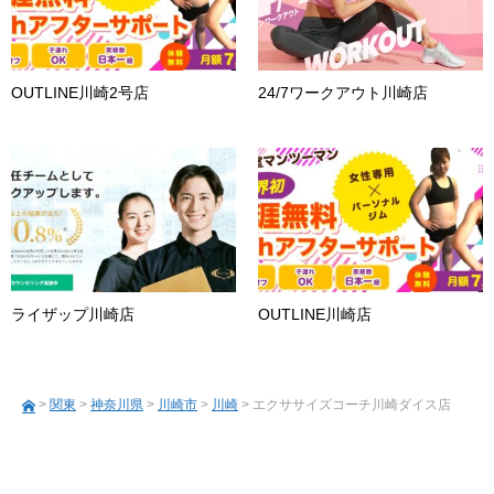
OUTLINE川崎2号店
24/7ワークアウト川崎店
ライザップ川崎店
OUTLINE川崎店
>
関東
>
神奈川県
>
川崎市
>
川崎
> エクササイズコーチ川崎ダイス店