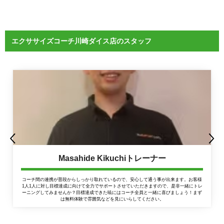
エクササイズコーチ川崎ダイス店のスタッフ
Masahide Kikuchiトレーナー
コーチ間の連携が普段からしっかり取れているので、安心して通う事が出来ます。お客様
1人1人に対し目標達成に向けて全力でサポートさせていただきますので、是非一緒にトレ
ーニングしてみませんか？目標達成できた暁にはコーチ全員と一緒に喜びましょう！まず
は無料体験で雰囲気などを見にいらしてください。