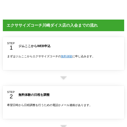
エクササイズコーチ川崎ダイス店の入会までの流れ
STEP
ジムここからWEB申込
まずはジムここからエクササイズコーチの
無料体験
に申し込みます。
STEP
無料体験の日程を調整
希望日時から日程調整を行うための電話かメール連絡があります。