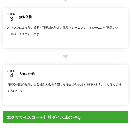
STEP
無料体験
AIマシンによる筋力診断と可動域の設定、体験トレーニング、トレーニング結果のフィ
ードバックまで行います。
STEP
入会の申込
質問や相談の結果、お客様が入会を希望した場合のみ手続きを行います。もちろん後日
でもOKです。
エクササイズコーチ川崎ダイス店のFAQ