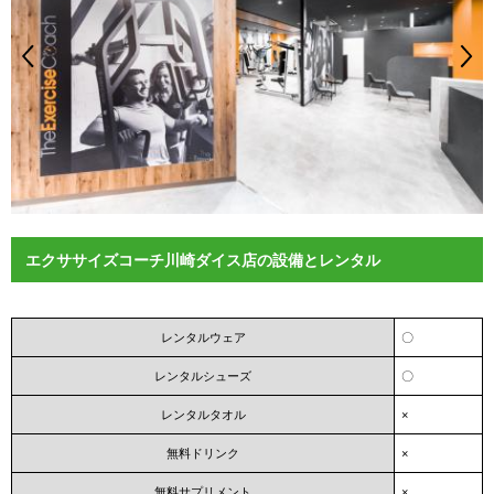
エクササイズコーチ川崎ダイス店の設備とレンタル
レンタルウェア
〇
レンタルシューズ
〇
レンタルタオル
×
無料ドリンク
×
無料サプリメント
×