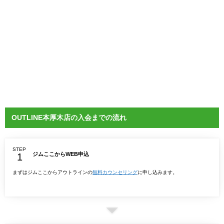
OUTLINE本厚木店の入会までの流れ
STEP
ジムここからWEB申込
まずはジムここからアウトラインの
無料カウンセリング
に申し込みます。