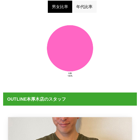
男女比率
年代比率
OUTLINE本厚木店のスタッフ