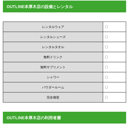
OUTLINE本厚木店の設備とレンタル
レンタルウェア
〇
レンタルシューズ
〇
レンタルタオル
〇
無料ドリンク
〇
無料サプリメント
〇
シャワー
〇
パウダールーム
〇
完全個室
〇
OUTLINE本厚木店の利用者層