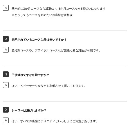
基本的に2か月コースなら2回払い、3か月コースなら3回払いになります
※どうしてもコースを始めたいお客様は要相談
表示されているコース以外は無いですか？
超短期コースや、ブライダルコースなど臨機応変な対応が可能です。
子供連れですが可能ですか？
はい、ベビーサークルなどを準備させて頂いております。
シャワーは浴びれますか？
はい、すべての店舗にアメニティといっしょにご用意があります。