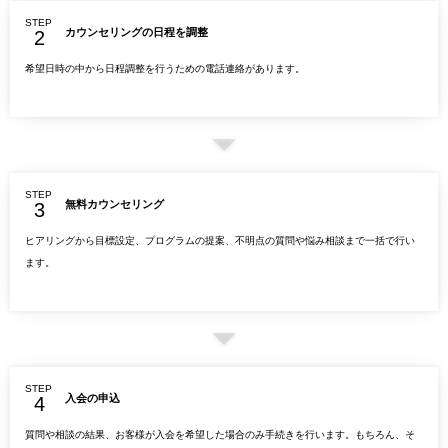
STEP
カウンセリングの日程を調整
希望日時の中から日程調整を行うための電話連絡があります。
STEP
無料カウンセリング
ヒアリングから目標設定、プログラムの提案、不明点の質問や悩み相談まで一括で行い
ます。
STEP
入会の申込
質問や相談の結果、お客様が入会を希望した場合のみ手続きを行います。もちろん、そ