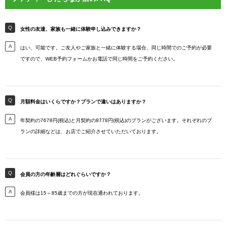
女性の友達、家族も一緒に体験申し込みできますか？
はい、可能です。ご友人やご家族と一緒に体験する場合、同じ時間でのご予約が必要
ですので、WEB予約フォームかお電話で同じ時間をご予約ください。
月額料金はいくらですか？プランで違いはありますか？
年契約の7678円(税込)と月契約の8778円(税込)のプランがございます。それぞれのプ
ランの詳細などは、お店でご紹介させていただいております。
会員の方の年齢層はどれぐらいですか？
会員様は15～85歳までの方が現在通われております。