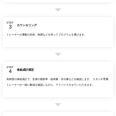
STEP
カウンセリング
トレーナーが運動の目的、体調などを伺ってプログラムを選びます。
STEP
体組成計測定
高精度の体組成計で、全身の脂肪率・筋肉量・水分量などを確認します。 スタジオ専属
トレーナーが一緒に数値を確認しながら、アドバイスさせていただきます。