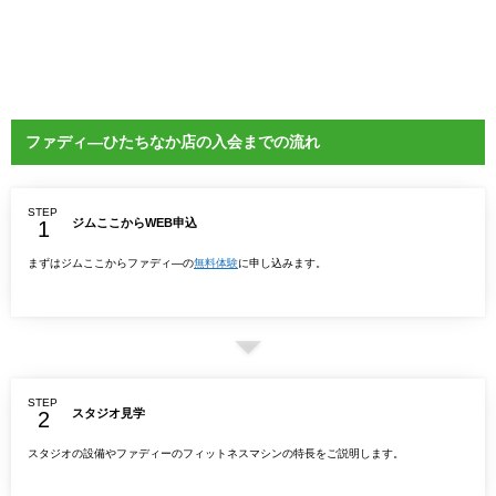
ファディ―ひたちなか店の入会までの流れ
STEP
ジムここからWEB申込
まずはジムここからファディ―の
無料体験
に申し込みます。
STEP
スタジオ見学
スタジオの設備やファディーのフィットネスマシンの特長をご説明します。