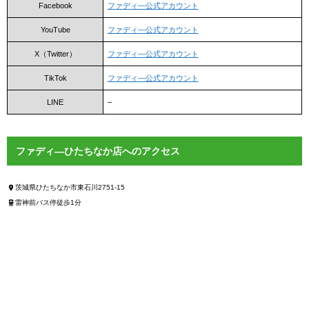
Facebook
ファディ―公式アカウント
YouTube
ファディ―公式アカウント
X（Twitter）
ファディ―公式アカウント
TikTok
ファディ―公式アカウント
LINE
–
ファディ―ひたちなか店へのアクセス
茨城県ひたちなか市東石川2751-15
雷神前バス停徒歩1分