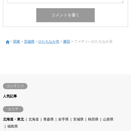
>
関東
>
茨城県
>
ひたちなか市
>
勝田
> ファディ―ひたちなか店
コンテンツ
人気記事
エリア
北海道・東北
北海道
青森県
岩手県
宮城県
秋田県
山形県
福島県