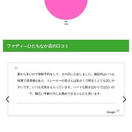
ファディ―ひたちなか店の口コミ
家から近いので体験予約をして、その日に入会しました。施設内はいつも
綺麗で清潔感があり、トレーナーの皆さんは気さくで明るくとても話しや
すいです。いつも元気をもらっています。ハードな動きばかりではないの
で、幅広い年齢の方にお薦めできるジムだと思います。
Google