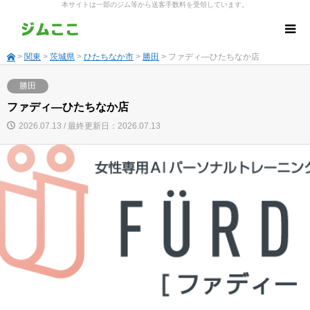
本サイトは一部のジム等から送客手数料を受領しています。
>
関東
>
茨城県
>
ひたちなか市
>
勝田
> ファディ―ひたちなか店
勝田
ファディ―ひたちなか店
2026.07.13 / 最終更新日：2026.07.13