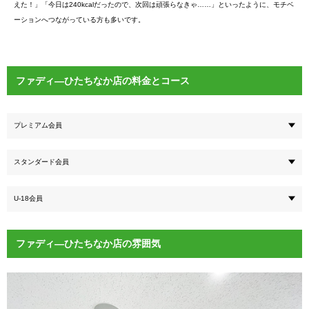
えた！」「今日は240kcalだったので、次回は頑張らなきゃ……」といったように、モチベ
ーションへつながっている方も多いです。
ファディ―ひたちなか店の料金とコース
プレミアム会員
スタンダード会員
U-18会員
ファディ―ひたちなか店の雰囲気