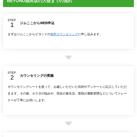
BEYOND成田店の入会までの流れ
STEP
ジムここからWEB申込
まずはジムここからビヨンドの
無料カウンセリング
に申し込みます。
STEP
カウンセリングの実施
カウンセリングシートを使って、お越しいただいた目的やアンケートに記入していただ
きます。その後、カラダの悩みや、現在の食生活、普段の運動習慣などについてトレー
ナーが丁寧にお伺いします。