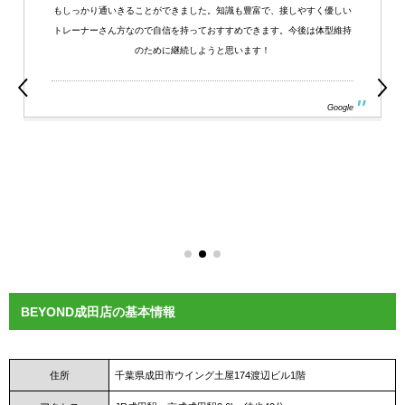
もしっかり通いきることができました。知識も豊富で、接しやすく優しい
トレーナーさん方なので自信を持っておすすめできます。今後は体型維持
のために継続しようと思います！
Google
BEYOND成田店の基本情報
住所
千葉県成田市ウイング土屋174渡辺ビル1階