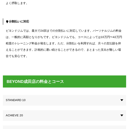
よく摂取します。
分割払いに対応
ビヨンドジムでは、最大で24回までの分割払いに対応しています。パーソナルジムの料金
は、一般的に高額となりがちです。ビヨンドジムでも、コースによっては10万円〜42万円
程度のトレーニング料金が発生します。ただ、分割払いを利用すれば、月々の支払額を抑
えることができます。計画的に通い続けることができるので、まとまった支出が難しい場
合でも安心です。
BEYOND成田店の料金とコース
STANDARD 10
ACHIEVE 20