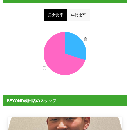
男女比率
年代比率
BEYOND成田店のスタッフ