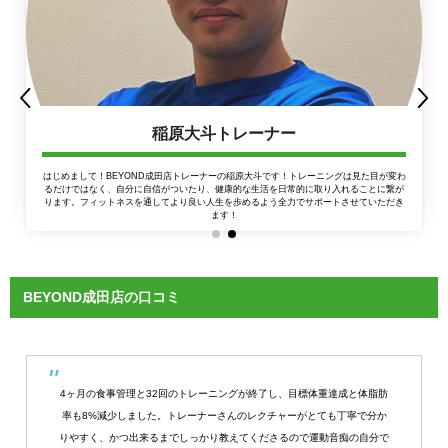
稲原大斗トレーナー
はじめまして！BEYOND成田店トレーナーの稲原大斗です！トレーニングは見た目が変わ
るだけではなく、自分に自信がついたり、健康的な生活を日常的に取り入れることに繋が
ります。フィットネスを通してより良い人生を歩めるよう全力でサポートさせていただき
ます！
BEYOND成田店の口コミ
4ヶ月の食事管理と32回のトレーニングが終了し、目標体重達成と体脂肪
率も8%減少しました。トレーナーさんのレクチャーがとても丁寧で分か
りやすく、かつ出来るまでしっかり教えてくださるので運動音痴の自分で