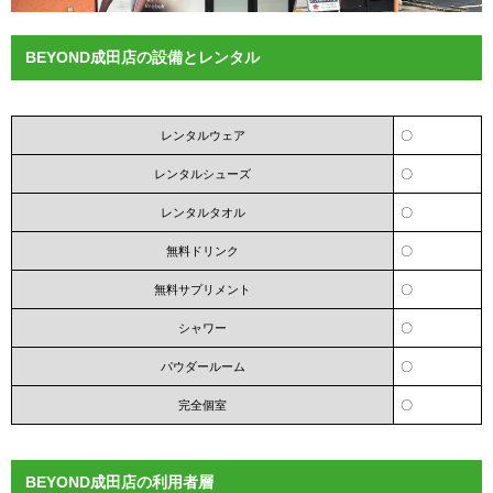
BEYOND成田店の設備とレンタル
レンタルウェア
〇
レンタルシューズ
〇
レンタルタオル
〇
無料ドリンク
〇
無料サプリメント
〇
シャワー
〇
パウダールーム
〇
完全個室
〇
BEYOND成田店の利用者層