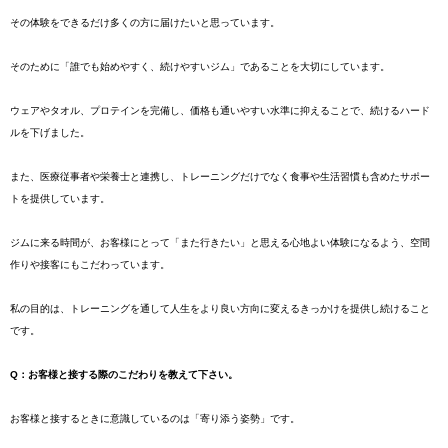
その体験をできるだけ多くの方に届けたいと思っています。
そのために「誰でも始めやすく、続けやすいジム」であることを大切にしています。
ウェアやタオル、プロテインを完備し、価格も通いやすい水準に抑えることで、続けるハード
ルを下げました。
また、医療従事者や栄養士と連携し、トレーニングだけでなく食事や生活習慣も含めたサポー
トを提供しています。
ジムに来る時間が、お客様にとって「また行きたい」と思える心地よい体験になるよう、空間
作りや接客にもこだわっています。
私の目的は、トレーニングを通して人生をより良い方向に変えるきっかけを提供し続けること
です。
Q：お客様と接する際のこだわりを教えて下さい。
お客様と接するときに意識しているのは「寄り添う姿勢」です。