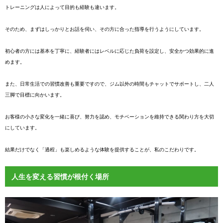
トレーニングは人によって目的も経験も違います。
そのため、まずはしっかりとお話を伺い、その方に合った指導を行うようにしています。
初心者の方には基本を丁寧に、経験者にはレベルに応じた負荷を設定し、安全かつ効果的に進
めます。
また、日常生活での習慣改善も重要ですので、ジム以外の時間もチャットでサポートし、二人
三脚で目標に向かいます。
お客様の小さな変化を一緒に喜び、努力を認め、モチベーションを維持できる関わり方を大切
にしています。
結果だけでなく「過程」も楽しめるような体験を提供することが、私のこだわりです。
人生を変える習慣が根付く場所