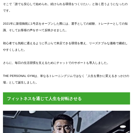
そこで「誰でも安心して始められ、続けられる環境をつくりたい」と強く思うようになったの
です。
2021年に新宿御苑に1号店をオープンした際には、選手としての経験、トレーナーとしての知
識、そしてお客様の声をすべて反映させました。
初心者でも気軽に通えるように手ぶらで来店できる環境を整え、リーズナブルな価格で継続し
やすくしました。
さらに、毎日の生活習慣を支えるためにチャットでのサポートも導入しました。
THE PERSONAL GYMは、単なるトレーニングジムではなく「人生を豊かに変えるきっかけの
場」として誕生しました。
フィットネスを通じて人生を好転させる