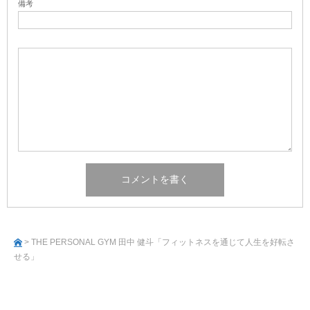
備考
> THE PERSONAL GYM 田中 健斗「フィットネスを通じて人生を好転さ
せる」