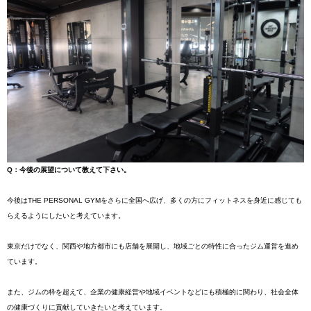
Q：今後の展望について教えて下さい。
今後はTHE PERSONAL GYMをさらに全国へ広げ、多くの方にフィットネスを身近に感じても
らえるようにしたいと考えています。
東京だけでなく、関西や地方都市にも店舗を展開し、地域ごとの特性に合ったジム運営を進め
ています。
また、ジムの枠を超えて、企業の健康経営や地域イベントなどにも積極的に関わり、社会全体
の健康づくりに貢献していきたいと考えています。