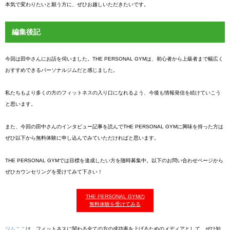
本気で変わりたいと願う方に、ぜひお越しいただきたいです。
編集後記
今回は田中さんにお話を伺いました。THE PERSONAL GYMは、初心者から上級者まで幅広く
おすすめできるパーソナルジムだと感じました。
私たちもより多くの方のフィットネスの入り口になれるよう、今後も情報発信を続けていこう
と思います。
また、今回の田中さんのインタビュー記事を読んでTHE PERSONAL GYMに興味を持った方は
ぜひ以下から無料体験に申し込んでみていただければと思います。
THE PERSONAL GYMでは目標を達成したい方を随時募集中。以下のお問い合わせページから
ぜひカウンセリングを受けてみて下さい！
THE PERSONAL GYMの
無料体験を受けてみる
ジムここ
は、フィットネスに関わる全ての方の成功率を上げるためのメディアとして、ぜひ知