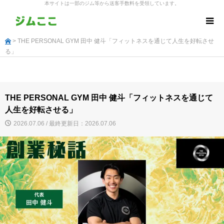
本サイトは一部のジム等から送客手数料を受領しています。
> THE PERSONAL GYM 田中 健斗「フィットネスを通じて人生を好転させ
る」
THE PERSONAL GYM 田中 健斗「フィットネスを通じて
人生を好転させる」
2026.07.06 / 最終更新日：2026.07.06