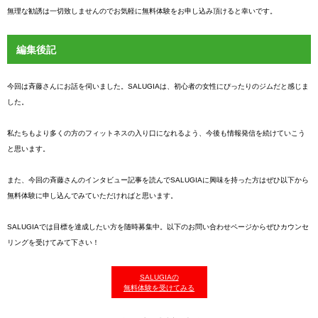
無理な勧誘は一切致しませんのでお気軽に無料体験をお申し込み頂けると幸いです。
編集後記
今回は斉藤さんにお話を伺いました。SALUGIAは、初心者の女性にぴったりのジムだと感じま
した。
私たちもより多くの方のフィットネスの入り口になれるよう、今後も情報発信を続けていこう
と思います。
また、今回の斉藤さんのインタビュー記事を読んでSALUGIAに興味を持った方はぜひ以下から
無料体験に申し込んでみていただければと思います。
SALUGIAでは目標を達成したい方を随時募集中。以下のお問い合わせページからぜひカウンセ
リングを受けてみて下さい！
SALUGIAの
無料体験を受けてみる