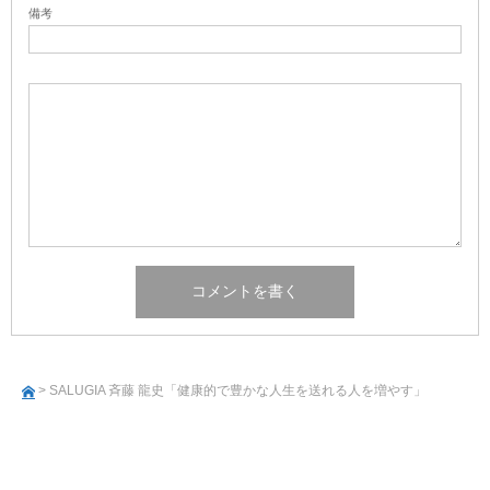
備考
> SALUGIA 斉藤 龍史「健康的で豊かな人生を送れる人を増やす」