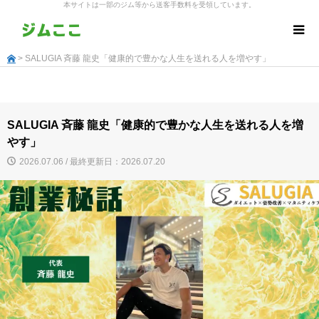
本サイトは一部のジム等から送客手数料を受領しています。
> SALUGIA 斉藤 龍史「健康的で豊かな人生を送れる人を増やす」
SALUGIA 斉藤 龍史「健康的で豊かな人生を送れる人を増
やす」
2026.07.06 / 最終更新日：2026.07.20