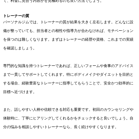
て、料金に見合う内容かを見極めるのも良い方法でしょう。
トレーナーの質
パーソナルジムでは、トレーナーの質が結果を大きく左右します。どんなに設
備が整っていても、担当者との相性や指導力が合わなければ、モチベーション
を保つのは難しくなります。まずはトレーナーの経歴や資格、これまでの実績
を確認しましょう。
専門的な知識を持つトレーナーであれば、正しいフォームや食事のアドバイス
まで一貫してサポートしてくれます。特にボディメイクやダイエットを目的と
する場合、経験豊富なトレーナーに指導してもらうことで、安全かつ効率的に
目標へ近づけます。
また、話しやすい人柄や信頼できる対応も重要です。初回のカウンセリングや
体験時に、丁寧にヒアリングしてくれるかをチェックすると良いでしょう。自
分の悩みを相談しやすいトレーナーなら、長く続けやすくなります。