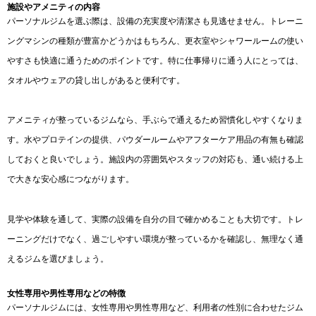
施設やアメニティの内容
パーソナルジムを選ぶ際は、設備の充実度や清潔さも見逃せません。トレーニ
ングマシンの種類が豊富かどうかはもちろん、更衣室やシャワールームの使い
やすさも快適に通うためのポイントです。特に仕事帰りに通う人にとっては、
タオルやウェアの貸し出しがあると便利です。
アメニティが整っているジムなら、手ぶらで通えるため習慣化しやすくなりま
す。水やプロテインの提供、パウダールームやアフターケア用品の有無も確認
しておくと良いでしょう。施設内の雰囲気やスタッフの対応も、通い続ける上
で大きな安心感につながります。
見学や体験を通して、実際の設備を自分の目で確かめることも大切です。トレ
ーニングだけでなく、過ごしやすい環境が整っているかを確認し、無理なく通
えるジムを選びましょう。
女性専用や男性専用などの特徴
パーソナルジムには、女性専用や男性専用など、利用者の性別に合わせたジム