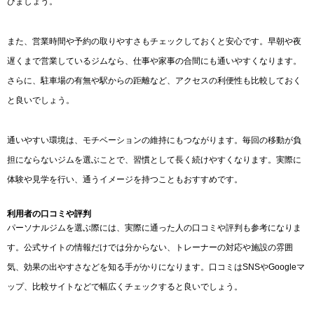
びましょう。
また、営業時間や予約の取りやすさもチェックしておくと安心です。早朝や夜
遅くまで営業しているジムなら、仕事や家事の合間にも通いやすくなります。
さらに、駐車場の有無や駅からの距離など、アクセスの利便性も比較しておく
と良いでしょう。
通いやすい環境は、モチベーションの維持にもつながります。毎回の移動が負
担にならないジムを選ぶことで、習慣として長く続けやすくなります。実際に
体験や見学を行い、通うイメージを持つこともおすすめです。
利用者の口コミや評判
パーソナルジムを選ぶ際には、実際に通った人の口コミや評判も参考になりま
す。公式サイトの情報だけでは分からない、トレーナーの対応や施設の雰囲
気、効果の出やすさなどを知る手がかりになります。口コミはSNSやGoogleマ
ップ、比較サイトなどで幅広くチェックすると良いでしょう。