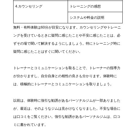
4.カウンセリング
トレーニングの感想
システムや料金の説明
無料・有料体験は60分が目安になります。カウンセリングやトレーニ
ングを受けているときに疑問に感じたことや不安に感じたことは、必
ずその場で聞いて解決するようにしましょう。特にトレーニング時に
疑問に感じたことはすぐに聞いてください。
トレーナーとコミュニケーションを取ることで、トレーナーの指導力
が分かりますし、自分自身との相性の良さも分かります。体験時に
は、積極的にトレーナーとコミュニケーションを取りましょう。
以前は、体験時に強引な勧誘があるパーソナルジムが一部ありました
が、最近は、そのようなジムは見かけなくなりました。不安な場合に
は口コミをご覧ください。強引な勧誘があるパーソナルジムは、口コ
ミに書かれています。