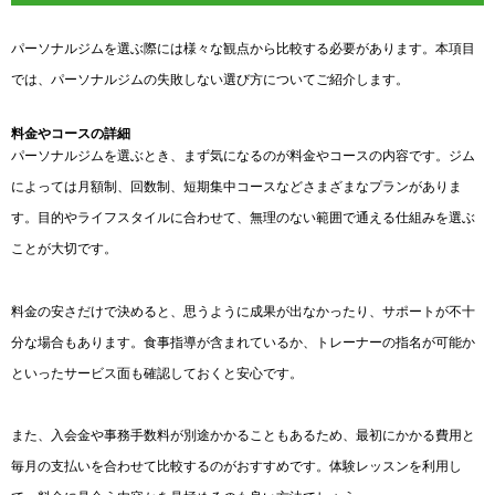
パーソナルジムを選ぶ際には様々な観点から比較する必要があります。本項目
では、パーソナルジムの失敗しない選び方についてご紹介します。
料金やコースの詳細
パーソナルジムを選ぶとき、まず気になるのが料金やコースの内容です。ジム
によっては月額制、回数制、短期集中コースなどさまざまなプランがありま
す。目的やライフスタイルに合わせて、無理のない範囲で通える仕組みを選ぶ
ことが大切です。
料金の安さだけで決めると、思うように成果が出なかったり、サポートが不十
分な場合もあります。食事指導が含まれているか、トレーナーの指名が可能か
といったサービス面も確認しておくと安心です。
また、入会金や事務手数料が別途かかることもあるため、最初にかかる費用と
毎月の支払いを合わせて比較するのがおすすめです。体験レッスンを利用し