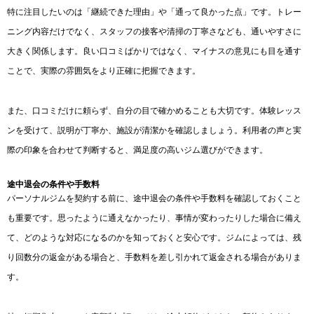
特に注目したいのは「継続できた理由」や「通って良かった点」です。トレー
ニング内容だけでなく、スタッフの接客や清掃の丁寧さなども、通いやすさに
大きく関係します。良い口コミばかりではなく、マイナスの意見にも目を通す
ことで、実際の雰囲気をより正確に把握できます。
また、口コミだけに頼らず、自分の目で確かめることも大切です。体験レッス
ンを受けて、説明が丁寧か、施設が清潔かを確認しましょう。利用者の声と実
際の印象を合わせて判断すると、満足度の高いジム選びができます。
途中退会の条件や手数料
パーソナルジムを契約する前に、途中退会の条件や手数料を確認しておくこと
も重要です。思ったように通えなかったり、事情が変わったりした場合に備え
て、どのような対応になるのかを知っておくと安心です。ジムによっては、残
り回数分の返金がある場合と、手数料を差し引かれて返金される場合がありま
す。