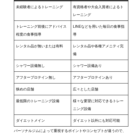
未経験者によるトレーニング
有資格者や大会入賞者によるト
レーニング
トレーニング前後にアドバイス
LINEなどを用いた毎日の食事指
程度の食事指導
導
レンタル品が無いまたは有料
レンタル品や各種アメニティ完
備
シャワー設備無し
シャワー設備あり
アフタープロテイン無し
アフタープロテインあり
狭めの店舗
広々とした店舗
最低限のトレーニング設備
様々な要望に対応できるトレー
ニング設備
ダイエットメイン
ダイエット以外にも対応可能
パーソナルジムによって重視するポイントやコンセプトが違うので、