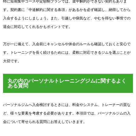
特に短期集中コースや定額制プランでは、途中解約ができない契約もありま
す。契約書に「中途解約に関する条項」があるかを必ず確認し、納得してから
入会するようにしましょう。また、引越しや病気など、やむを得ない事情での
退会に対応してくれるかもポイントです。
万が一に備えて、入会前にキャンセルや休会のルールも確認しておくと安心で
す。トレーニングを長く続けるためには、柔軟に対応できるジムを選ぶことが
大切です。
丸の内のパーソナルトレーニングジムに関するよく
ある質問
パーソナルジムへ入会検討するときには、料金やシステム、トレーナーの質な
ど、様々な要素を考慮する必要があります。本項目では、パーソナルジムの入
会について寄せられる質問にお答えしていきます。