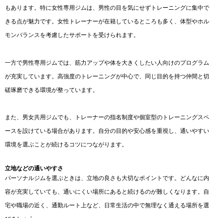
もあります。特に女性専用ジムは、男性の目を気にせずトレーニングに集中で
きる点が魅力です。女性トレーナーが在籍しているところも多く、体型やホル
モンバランスを考慮したサポートを受けられます。
一方で男性専用ジムでは、筋力アップや体を大きくしたい人向けのプログラム
が充実しています。高強度のトレーニングが中心で、同じ目的を持つ仲間と切
磋琢磨できる環境が整っています。
また、男女共用ジムでも、トレーナーの指名制度や個室型のトレーニングスペ
ースを設けている場合があります。自分の目的や安心感を重視し、通いやすい
環境を選ぶことが続けるコツにつながります。
立地などの通いやすさ
パーソナルジムを選ぶときは、立地の良さも大切なポイントです。どんなに内
容が充実していても、通いにくい場所にあると続けるのが難しくなります。自
宅や職場の近く、通勤ルート上など、日常生活の中で無理なく通える場所を選