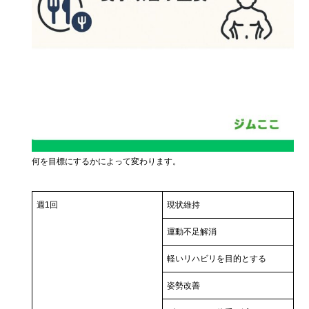
何を目標にするかによって変わります。
週1回
現状維持
運動不足解消
軽いリハビリを目的とする
姿勢改善