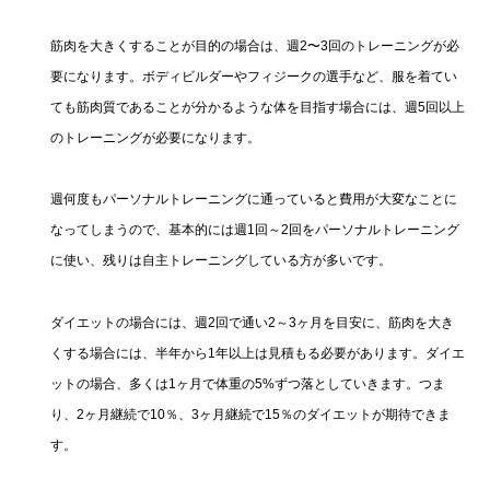
筋肉を大きくすることが目的の場合は、週2〜3回のトレーニングが必
要になります。ボディビルダーやフィジークの選手など、服を着てい
ても筋肉質であることが分かるような体を目指す場合には、週5回以上
のトレーニングが必要になります。
週何度もパーソナルトレーニングに通っていると費用が大変なことに
なってしまうので、基本的には週1回～2回をパーソナルトレーニング
に使い、残りは自主トレーニングしている方が多いです。
ダイエットの場合には、週2回で通い2～3ヶ月を目安に、筋肉を大き
くする場合には、半年から1年以上は見積もる必要があります。ダイエ
ットの場合、多くは1ヶ月で体重の5%ずつ落としていきます。つま
り、2ヶ月継続で10％、3ヶ月継続で15％のダイエットが期待できま
す。