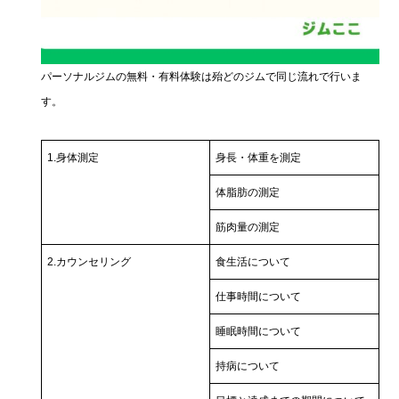
パーソナルジムの無料・有料体験は殆どのジムで同じ流れで行いま
す。
1.身体測定
身長・体重を測定
体脂肪の測定
筋肉量の測定
2.カウンセリング
食生活について
仕事時間について
睡眠時間について
持病について