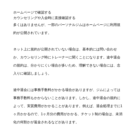
ホームページで確認する
カウンセリングや入会時に直接確認する
多くはありませんが、一部のパーソナルジムはホームページに利用規
約が公開されています。
ネット上に規約が公開されていない場合は、基本的には問い合わせ
か、カウンセリング時にトレーナーに聞くことになります。途中退会
の規約は、分かりにくい場合が多いため、理解できない場合には、念
入りに確認しましょう。
途中退会には事務手数料がかかる場合がありますが、ジムによっては
事務手数料もかからないことがあります。しかし、途中退会の規約に
よって、実質費用がかかることがあります。例えば、退会処理までに1
ヶ月かかるので、1ヶ月分の費用がかかる、チケット制の場合は、未消
化の何割かが返金されるなどがあります。