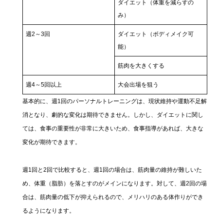
ダイエット（体重を減らすの
み）
週2～3回
ダイエット（ボディメイク可
能）
筋肉を大きくする
週4～5回以上
大会出場を狙う
基本的に、週1回のパーソナルトレーニングは、現状維持や運動不足解
消となり、劇的な変化は期待できません。しかし、ダイエットに関し
ては、食事の重要性が非常に大きいため、食事指導があれば、大きな
変化が期待できます。
週1回と2回で比較すると、週1回の場合は、筋肉量の維持が難しいた
め、体重（脂肪）を落とすのがメインになります。対して、週2回の場
合は、筋肉量の低下が抑えられるので、メリハリのある体作りができ
るようになります。