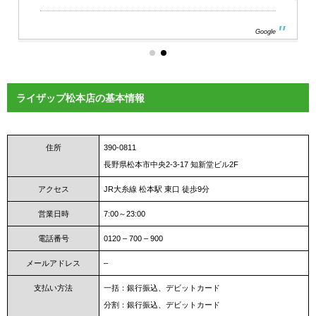
Google
ライザップ松本店の基本情報
住所
390-0811
長野県松本市中央2-3-17 知新堂ビル2F
アクセス
JR大糸線 松本駅 東口 徒歩9分
営業日時
7:00～23:00
電話番号
0120 – 700 – 900
メールアドレス
–
支払い方法
一括：銀行振込、デビットカード
分割：銀行振込、デビットカード