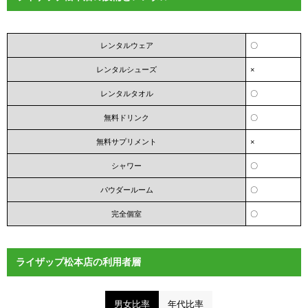
レンタルウェア
〇
レンタルシューズ
×
レンタルタオル
〇
無料ドリンク
〇
無料サプリメント
×
シャワー
〇
パウダールーム
〇
完全個室
〇
ライザップ松本店の利用者層
男女比率
年代比率