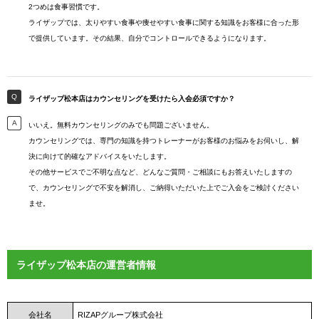
2つめは食事習慣です。
ライザップでは、太りやすい食事や痩せやすい食事に関する知識をお客様に合った形
で提供しています。その結果、自分でコントロールできるようになります。
ライザップ松本店はカウンセリングを受けたら入会必須ですか？
いいえ。無料カウンセリングのみでも問題ございません。
カウンセリングでは、専門の知識を持つトレーナーがお客様のお悩みをお伺いし、解
決に向けて的確なアドバイスをいたします。
その他サービスでご不明な点など、どんなご質問・ご相談にもお答えいたしますの
で、カウンセリングで不安を解消し、ご納得いただいた上でご入会をご検討ください
ませ。
ライザップ松本店の運営者情報
会社名
RIZAPグループ株式会社