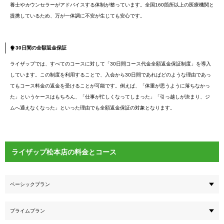
養士やカウンセラーがアドバイスする体制が整っています。全国160箇所以上の医療機関と
提携しているため、万が一体調に不安が生じても安心です。
30日間の全額返金保証
ライザップでは、すべてのコースに対して「30日間コース代金全額返金保証制度」を導入
しています。この制度を利用することで、入会から30日間であればどのような理由であっ
てもコース料金の返金を受けることが可能です。例えば、「体重が思うように落ちなかっ
た」というケースはもちろん、「仕事が忙しくなってしまった」「引っ越しが決まり、ジ
ムへ通えなくなった」といった理由でも全額返金保証の対象となります。
ライザップ松本店の料金とコース
ベーシックプラン
プライムプラン