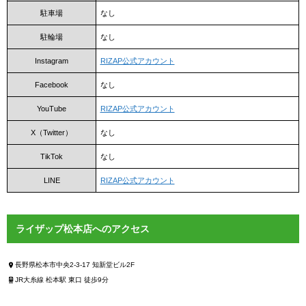
駐車場
なし
駐輪場
なし
Instagram
RIZAP公式アカウント
Facebook
なし
YouTube
RIZAP公式アカウント
X（Twitter）
なし
TikTok
なし
LINE
RIZAP公式アカウント
ライザップ松本店へのアクセス
長野県松本市中央2-3-17 知新堂ビル2F
JR大糸線 松本駅 東口 徒歩9分