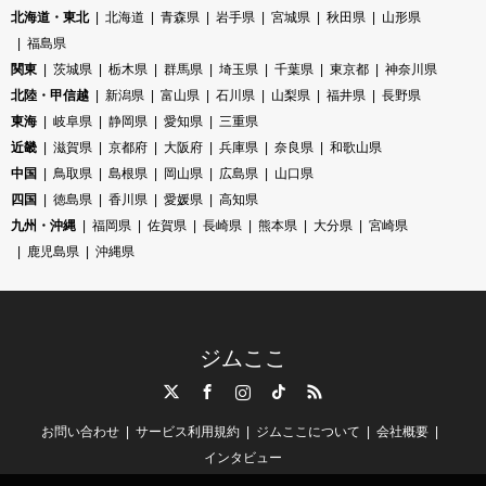
北海道・東北
北海道
青森県
岩手県
宮城県
秋田県
山形県
福島県
関東
茨城県
栃木県
群馬県
埼玉県
千葉県
東京都
神奈川県
北陸・甲信越
新潟県
富山県
石川県
山梨県
福井県
長野県
東海
岐阜県
静岡県
愛知県
三重県
近畿
滋賀県
京都府
大阪府
兵庫県
奈良県
和歌山県
中国
鳥取県
島根県
岡山県
広島県
山口県
四国
徳島県
香川県
愛媛県
高知県
九州・沖縄
福岡県
佐賀県
長崎県
熊本県
大分県
宮崎県
鹿児島県
沖縄県
ジムここ
Twitter
Facebook
Instagram
TikTok
RSS
お問い合わせ
サービス利用規約
ジムここについて
会社概要
インタビュー