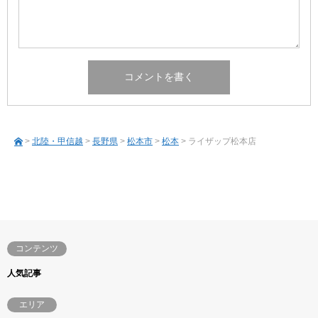
>
北陸・甲信越
>
長野県
>
松本市
>
松本
> ライザップ松本店
コンテンツ
人気記事
エリア