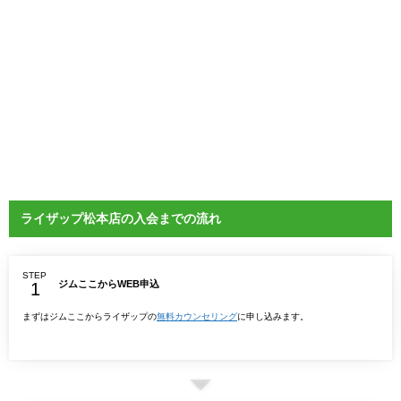
ライザップ松本店の入会までの流れ
STEP
ジムここからWEB申込
まずはジムここからライザップの
無料カウンセリング
に申し込みます。