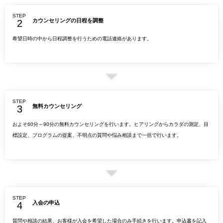
STEP
カウンセリングの日程を調整
希望日時の中から日程調整を行うための電話連絡があります。
STEP
無料カウンセリング
およそ60分～90分の無料カウンセリングを行います。ヒアリングからカラダの測定、目
標設定、プログラムの提案、不明点の質問や悩み相談まで一括で行います。
STEP
入会の申込
質問や相談の結果、お客様が入会を希望した場合のみ手続きを行います。申込書を記入