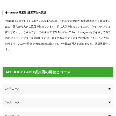
YouTube等累計1億回再生の実績
YouTubeを運営しているMY BODY LABOは、これまでに動画が累計1億回再生を達成する
ほど、国内から大きな注目を集めています。特に人気を集めているのが、「#シンデレラは
努力する」という企画です。この企画ではTikTokやYouTube、Instagramなどを通じて過去
のビフォー・アフターを公開しており、多くの方がボディメイクに成功していることが伝
わります。2024年時点でInstagramの総フォロワー数は1万人を超えるなど、話題沸騰中で
す。
MY BODY LABO坂井店の料金とコース
1ヶ月コース
2ヶ月コース