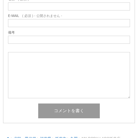
E-MAIL
( 必須 ) - 公開されません -
備考