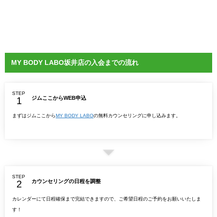
MY BODY LABO坂井店の入会までの流れ
STEP
ジムここからWEB申込
まずはジムここから
MY BODY LABO
の無料カウンセリングに申し込みます。
STEP
カウンセリングの日程を調整
カレンダーにて日程確保まで完結できますので、ご希望日程のご予約をお願いいたしま
す！