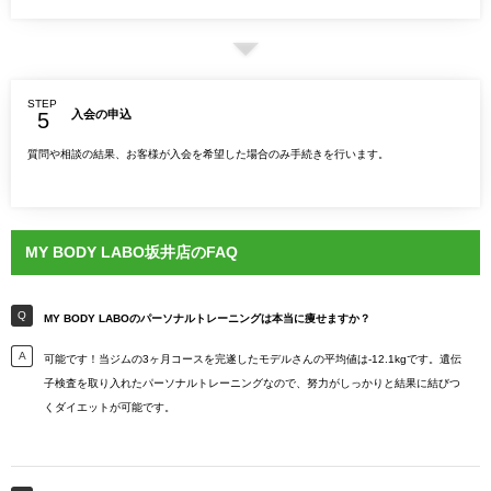
STEP
入会の申込
質問や相談の結果、お客様が入会を希望した場合のみ手続きを行います。
MY BODY LABO坂井店のFAQ
MY BODY LABOのパーソナルトレーニングは本当に痩せますか？
可能です！当ジムの3ヶ月コースを完遂したモデルさんの平均値は-12.1kgです。遺伝
子検査を取り入れたパーソナルトレーニングなので、努力がしっかりと結果に結びつ
くダイエットが可能です。