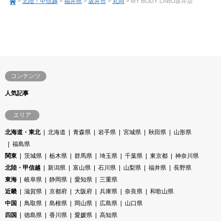
>
北陸・甲信越
>
福井県
>
坂井市
>
丸岡
> MY BODY LABO坂井店
コンテンツ
人気記事
エリア
北海道・東北
北海道
青森県
岩手県
宮城県
秋田県
山形県
福島県
関東
茨城県
栃木県
群馬県
埼玉県
千葉県
東京都
神奈川県
北陸・甲信越
新潟県
富山県
石川県
山梨県
福井県
長野県
東海
岐阜県
静岡県
愛知県
三重県
近畿
滋賀県
京都府
大阪府
兵庫県
奈良県
和歌山県
中国
鳥取県
島根県
岡山県
広島県
山口県
四国
徳島県
香川県
愛媛県
高知県