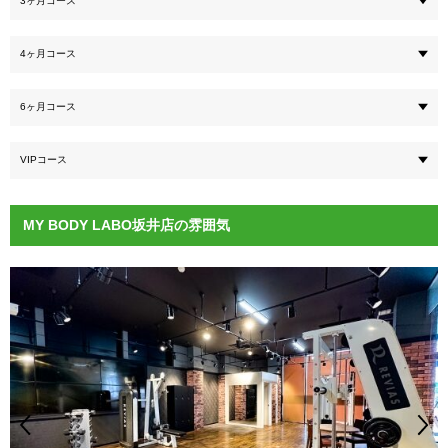
3ヶ月コース
4ヶ月コース
6ヶ月コース
VIPコース
MY BODY LABO坂井店の雰囲気