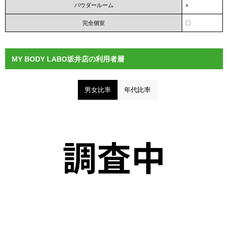
パウダールーム
×
完全個室
〇
MY BODY LABO坂井店の利用者層
男女比率
年代比率