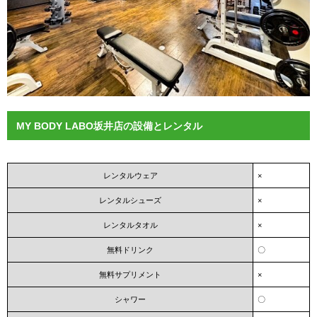
MY BODY LABO坂井店の設備とレンタル
レンタルウェア
×
レンタルシューズ
×
レンタルタオル
×
無料ドリンク
〇
無料サプリメント
×
シャワー
〇