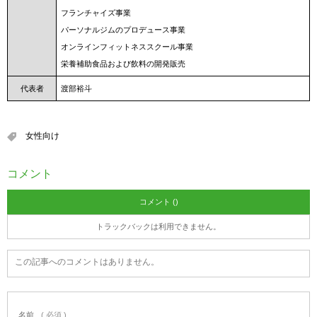
フランチャイズ事業
パーソナルジムのプロデュース事業
オンラインフィットネススクール事業
栄養補助食品および飲料の開発販売
代表者
渡部裕斗
女性向け
コメント
コメント ()
トラックバックは利用できません。
この記事へのコメントはありません。
名前
( 必須 )