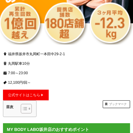
福井県坂井市丸岡町一本田中29-2-1
丸岡駅車10分
7:00～23:00
12,100円/回～
公式サイトはこちら
ブックマーク
目次
MY BODY LABO坂井店のおすすめポイント