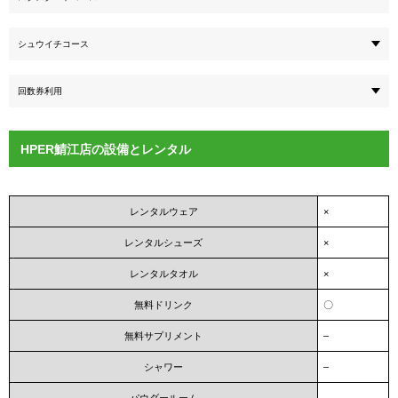
シュウイチコース
回数券利用
HPER鯖江店の設備とレンタル
レンタルウェア
×
レンタルシューズ
×
レンタルタオル
×
無料ドリンク
〇
無料サプリメント
–
シャワー
–