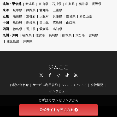
北陸・甲信越
新潟県
富山県
石川県
山梨県
福井県
長野県
東海
岐阜県
静岡県
愛知県
三重県
近畿
滋賀県
京都府
大阪府
兵庫県
奈良県
和歌山県
中国
鳥取県
島根県
岡山県
広島県
山口県
四国
徳島県
香川県
愛媛県
高知県
九州・沖縄
福岡県
佐賀県
長崎県
熊本県
大分県
宮崎県
鹿児島県
沖縄県
ジムここ
Twitter
Facebook
Instagram
TikTok
RSS
お問い合わせ
サービス利用規約
ジムここについて
会社概要
インタビュー
まずはカウンセリングから
公式サイトを見てみる
©
ジムここ
. All Rights Reserved.