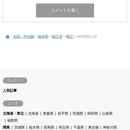
>
北陸・甲信越
>
福井県
>
鯖江市
>
鯖江
> HPER鯖江店
コンテンツ
人気記事
エリア
北海道・東北
北海道
青森県
岩手県
宮城県
秋田県
山形県
福島県
関東
茨城県
栃木県
群馬県
埼玉県
千葉県
東京都
神奈川県