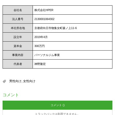
会社名
株式会社HPER
法人番号
2130001064302
本社所在地
京都府向日市物集女町森ノ上11-6
設立年
2019年4月
資本金
300万円
事業内容
パーソナルジム事業
代表者
神野隆宏
男性向け
,
女性向け
コメント
コメント ()
トラックバックは利用できません。