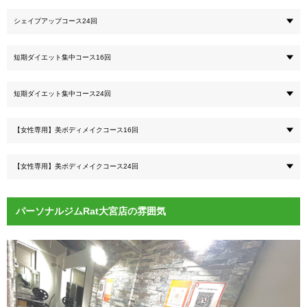
シェイプアップコース24回
短期ダイエット集中コース16回
短期ダイエット集中コース24回
【女性専用】美ボディメイクコース16回
【女性専用】美ボディメイクコース24回
パーソナルジムRat大宮店の雰囲気