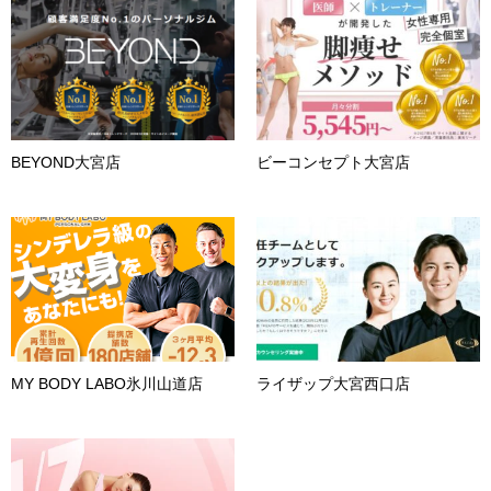
BEYOND大宮店
ビーコンセプト大宮店
MY BODY LABO氷川山道店
ライザップ大宮西口店