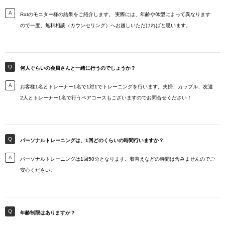
Ratのモニター様の結果をご紹介します。 実際には、年齢や体型によって異なります
ので一度、無料相談（カウンセリング）へお越しいただければと思います。
何人ぐらいの会員さんと一緒に行うのでしょうか？
お客様1名とトレーナー1名で1対1でトレーニングを行います。夫婦、カップル、友達
2人とトレーナー1名で行うペアコースもございますのでお問合せください！
パーソナルトレーニングは、1回どのくらいの時間行いますか？
パーソナルトレーニングは1回50分となります。着替えなどの時間は含みませんのでご
安心ください。
年齢制限はありますか？