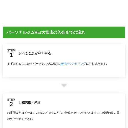
パーソナルジムRat大宮店の入会までの流れ
STEP
ジムここからWEB申込
まずはジムここからパーソナルジムRatの
無料カウンセリング
に申し込みます。
STEP
日程調整・来店
お電話またはメール、LINEなどでジムからご連絡させていただきます。ご希望の良い日
程でご予約ください。