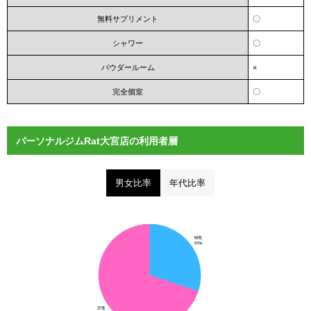
無料サプリメント
〇
シャワー
〇
パウダールーム
×
完全個室
〇
パーソナルジムRat大宮店の利用者層
男女比率
年代比率