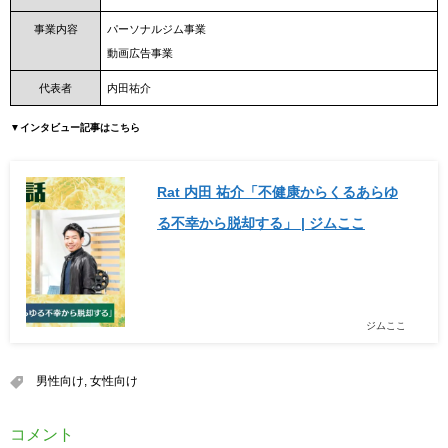
事業内容
パーソナルジム事業
動画広告事業
代表者
内田祐介
▼インタビュー記事はこちら
Rat 内田 祐介「不健康からくるあらゆ
る不幸から脱却する」 | ジムここ
ジムここ
男性向け
,
女性向け
コメント