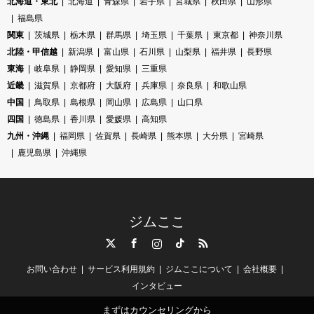
北海道・東北
北海道
青森県
岩手県
宮城県
秋田県
山形県
福島県
関東
茨城県
栃木県
群馬県
埼玉県
千葉県
東京都
神奈川県
北陸・甲信越
新潟県
富山県
石川県
山梨県
福井県
長野県
東海
岐阜県
静岡県
愛知県
三重県
近畿
滋賀県
京都府
大阪府
兵庫県
奈良県
和歌山県
中国
鳥取県
島根県
岡山県
広島県
山口県
四国
徳島県
香川県
愛媛県
高知県
九州・沖縄
福岡県
佐賀県
長崎県
熊本県
大分県
宮崎県
鹿児島県
沖縄県
ジムここ
Twitter
Facebook
Instagram
TikTok
RSS
お問い合わせ
サービス利用規約
ジムここについて
会社概要
インタビュー
まずはカウンセリングから