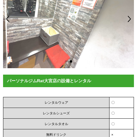
パーソナルジムRat大宮店の設備とレンタル
レンタルウェア
〇
レンタルシューズ
〇
レンタルタオル
〇
無料ドリンク
×