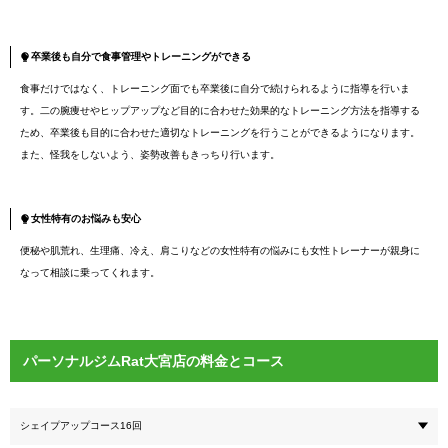
卒業後も自分で食事管理やトレーニングができる
食事だけではなく、トレーニング面でも卒業後に自分で続けられるように指導を行いま
す。二の腕痩せやヒップアップなど目的に合わせた効果的なトレーニング方法を指導する
ため、卒業後も目的に合わせた適切なトレーニングを行うことができるようになります。
また、怪我をしないよう、姿勢改善もきっちり行います。
女性特有のお悩みも安心
便秘や肌荒れ、生理痛、冷え、肩こりなどの女性特有の悩みにも女性トレーナーが親身に
なって相談に乗ってくれます。
パーソナルジムRat大宮店の料金とコース
シェイプアップコース16回