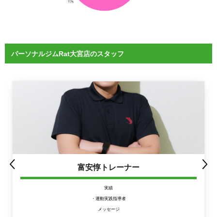
パーソナルジムRat大宮店のスタッフ
富安惇トレーナー
実績
・運動実践指導者
メッセージ