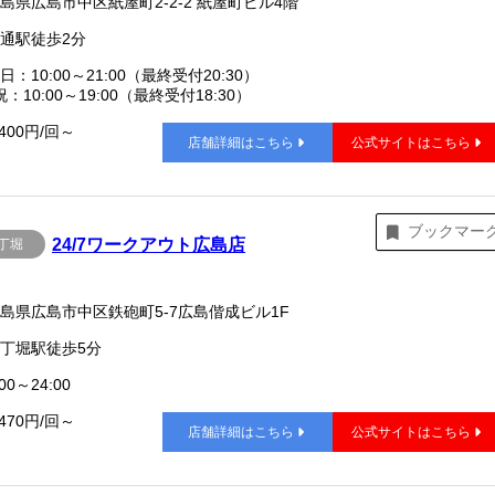
島県広島市中区紙屋町2-2-2 紙屋町ビル4階
通駅徒歩2分
日：10:00～21:00（最終受付20:30）
：10:00～19:00（最終受付18:30）
,400円/回～
店舗詳細はこちら
公式サイトはこちら
ブックマー
24/7ワークアウト広島店
丁堀
島県広島市中区鉄砲町5-7広島偕成ビル1F
丁堀駅徒歩5分
00～24:00
,470円/回～
店舗詳細はこちら
公式サイトはこちら