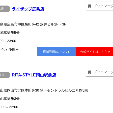
ブックマー
ライザップ広島店
本通
島県広島市中区袋町6-42 深井ビル2F・3F
通駅徒歩5分
00～23:00
0,487円/回～
店舗詳細はこちら
公式サイトはこちら
ブックマー
RITA-STYLE岡山駅前店
岡山
山県岡山市北区本町6-30 第一セントラルビル二号館6階
山駅徒歩3分
:00～22:00