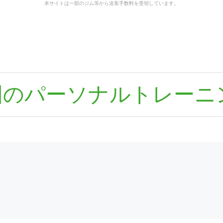
本サイトは一部のジム等から送客手数料を受領しています。
国のパーソナルトレーニ