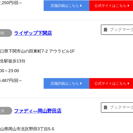
2,250円/回～
店舗詳細はこちら
公式サイトはこちら
ブックマー
ライザップ下関店
幡生
口県下関市山の田東町7-2 アウラビル1F
生駅徒歩13分
00～23:00
0,487円/回～
店舗詳細はこちら
公式サイトはこちら
ブックマー
ファディ―岡山野田店
大元
山県岡山市北区野田3丁目5-5