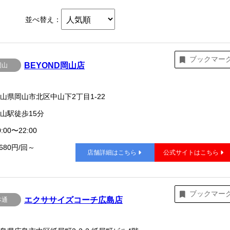
並べ替え：
ブックマー
BEYOND岡山店
岡山
山県岡山市北区中山下2丁目1-22
山駅徒歩15分
:00〜22:00
,680円/回～
店舗詳細はこちら
公式サイトはこちら
ブックマー
エクササイズコーチ広島店
本通