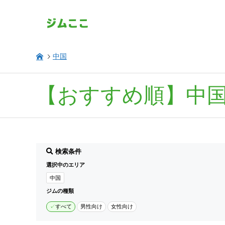
中国
【おすすめ順】中
検索条件
選択中のエリア
中国
ジムの種類
すべて
男性向け
女性向け