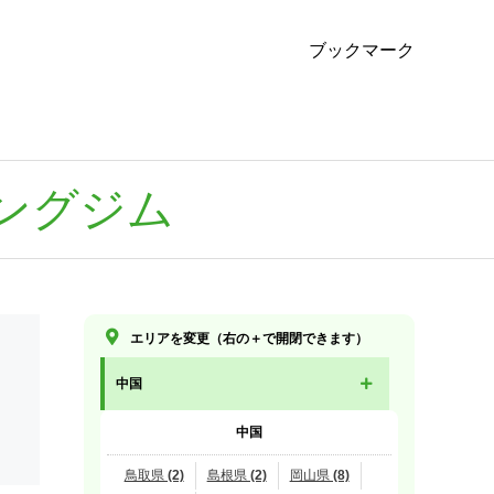
ブックマーク
ングジム
エリアを変更（右の＋で開閉できます）
中国
中国
鳥取県 (2)
島根県 (2)
岡山県 (8)