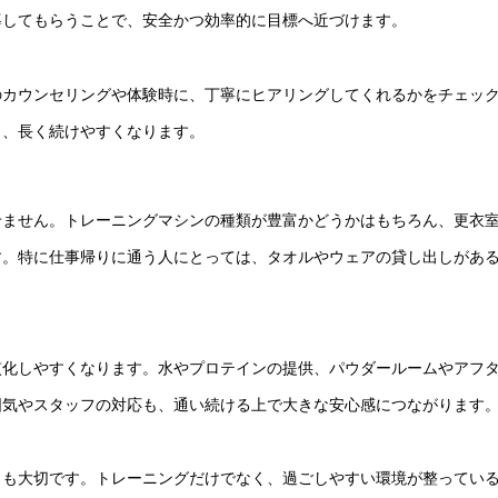
導してもらうことで、安全かつ効率的に目標へ近づけます。
のカウンセリングや体験時に、丁寧にヒアリングしてくれるかをチェッ
ら、長く続けやすくなります。
せません。トレーニングマシンの種類が豊富かどうかはもちろん、更衣
す。特に仕事帰りに通う人にとっては、タオルやウェアの貸し出しがあ
慣化しやすくなります。水やプロテインの提供、パウダールームやアフ
囲気やスタッフの対応も、通い続ける上で大きな安心感につながります
とも大切です。トレーニングだけでなく、過ごしやすい環境が整ってい