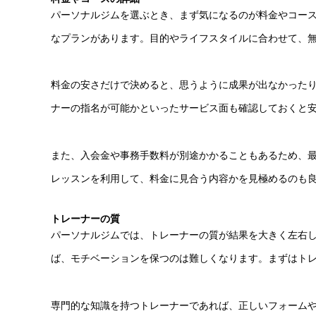
パーソナルジムを選ぶとき、まず気になるのが料金やコー
なプランがあります。目的やライフスタイルに合わせて、
料金の安さだけで決めると、思うように成果が出なかった
ナーの指名が可能かといったサービス面も確認しておくと
また、入会金や事務手数料が別途かかることもあるため、
レッスンを利用して、料金に見合う内容かを見極めるのも
トレーナーの質
パーソナルジムでは、トレーナーの質が結果を大きく左右
ば、モチベーションを保つのは難しくなります。まずはト
専門的な知識を持つトレーナーであれば、正しいフォーム