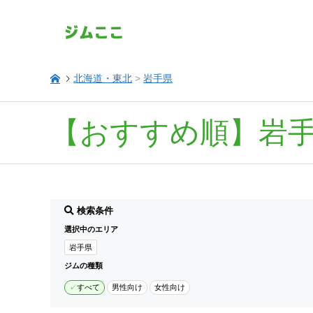
北海道・東北
>
岩手県
【おすすめ順】岩
検索条件
選択中のエリア
岩手県
ジムの種類
すべて
男性向け
女性向け