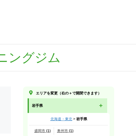
ニングジム
エリアを変更（右の＋で開閉できます）
岩手県
北海道・東北
>
岩手県
盛岡市 (1)
奥州市 (1)