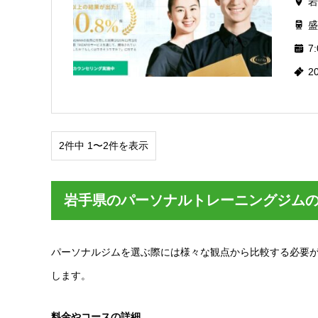
岩
盛
7:
2
2件中 1〜2件を表示
岩手県のパーソナルトレーニングジム
パーソナルジムを選ぶ際には様々な観点から比較する必要
します。
料金やコースの詳細