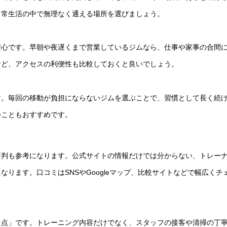
日常生活の中で無理なく通える場所を選びましょう。
安心です。早朝や夜遅くまで営業しているジムなら、仕事や家事の合間
など、アクセスの利便性も比較しておくと良いでしょう。
す。毎回の移動が負担にならないジムを選ぶことで、習慣として長く続
つこともおすすめです。
評判も参考になります。公式サイトの情報だけでは分からない、トレー
ります。口コミはSNSやGoogleマップ、比較サイトなどで幅広くチ
た点」です。トレーニング内容だけでなく、スタッフの接客や清掃の丁