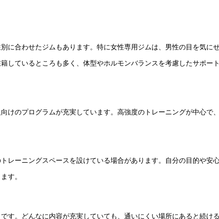
性別に合わせたジムもあります。特に女性専用ジムは、男性の目を気に
在籍しているところも多く、体型やホルモンバランスを考慮したサポー
人向けのプログラムが充実しています。高強度のトレーニングが中心で
のトレーニングスペースを設けている場合があります。自分の目的や安
ります。
トです。どんなに内容が充実していても、通いにくい場所にあると続け