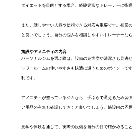
ダイエットを目的とする場合、経験豊富なトレーナーに指
また、話しやすい人柄や信頼できる対応も重要です。初回
と良いでしょう。自分の悩みを相談しやすいトレーナーな
施設やアメニティの内容
パーソナルジムを選ぶ際は、設備の充実度や清潔さも見逃
ャワールームの使いやすさも快適に通うためのポイントで
利です。
アメニティが整っているジムなら、手ぶらで通えるため習
ア用品の有無も確認しておくと良いでしょう。施設内の雰
見学や体験を通して、実際の設備を自分の目で確かめるこ