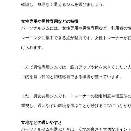
確認し、無理なく通えるジムを選びましょう。
女性専用や男性専用などの特徴
パーソナルジムには、女性専用や男性専用など、利用者の
レーニングに集中できる点が魅力です。女性トレーナーが
けられます。
一方で男性専用ジムでは、筋力アップや体を大きくしたい
目的を持つ仲間と切磋琢磨できる環境が整っています。
また、男女共用ジムでも、トレーナーの指名制度や個室型
重視し、通いやすい環境を選ぶことが続けるコツにつなが
立地などの通いやすさ
パーソナルジムを選ぶときは、立地の良さも大切なポイン