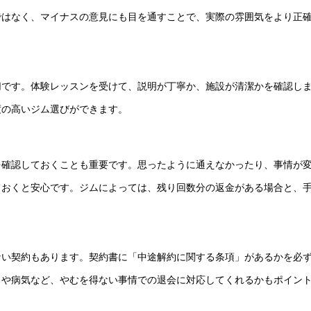
ではなく、マイナスの意見にも目を通すことで、実際の雰囲気をより正
切です。体験レッスンを受けて、説明が丁寧か、施設が清潔かを確認し
度の高いジム選びができます。
を確認しておくことも重要です。思ったように通えなかったり、事情が
ておくと安心です。ジムによっては、残り回数分の返金がある場合と、
ない契約もあります。契約書に「中途解約に関する条項」があるかを必
しや病気など、やむを得ない事情での退会に対応してくれるかもポイン