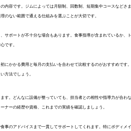
スの内容です。ジムによっては月額制、回数制、短期集中コースなどさ
無理のない範囲で通える仕組みを選ぶことが大切です。
り、サポートが不十分な場合もあります。食事指導が含まれているか、
安心です。
最初にかかる費用と毎月の支払いを合わせて比較するのがおすすめです
良い方法でしょう。
します。どんなに設備が整っていても、担当者との相性や指導力が合わ
レーナーの経歴や資格、これまでの実績を確認しましょう。
や食事のアドバイスまで一貫してサポートしてくれます。特にボディメ