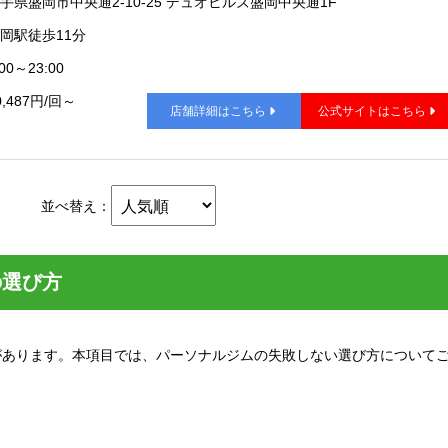
手県盛岡市中央通2-10-25 デュオヒルズ盛岡中央通1F
岡駅徒歩11分
00～23:00
0,487円/回～
店舗詳細はこちら
公式サイトはこちら
並べ替え：
の選び方
があります。本項目では、パーソナルジムの失敗しない選び方について