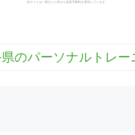
本サイトは一部のジム等から送客手数料を受領しています。
手県のパーソナルトレー