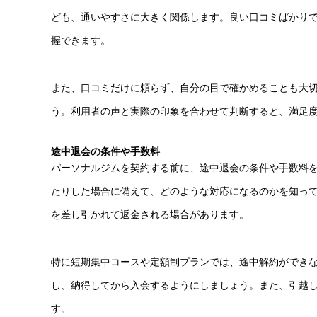
ども、通いやすさに大きく関係します。良い口コミばかり
握できます。
また、口コミだけに頼らず、自分の目で確かめることも大
う。利用者の声と実際の印象を合わせて判断すると、満足
途中退会の条件や手数料
パーソナルジムを契約する前に、途中退会の条件や手数料
たりした場合に備えて、どのような対応になるのかを知っ
を差し引かれて返金される場合があります。
特に短期集中コースや定額制プランでは、途中解約ができ
し、納得してから入会するようにしましょう。また、引越
す。