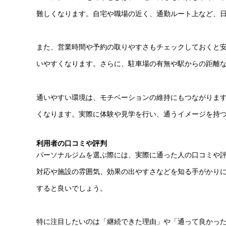
難しくなります。自宅や職場の近く、通勤ルート上など、
また、営業時間や予約の取りやすさもチェックしておくと
いやすくなります。さらに、駐車場の有無や駅からの距離
通いやすい環境は、モチベーションの維持にもつながりま
くなります。実際に体験や見学を行い、通うイメージを持
利用者の口コミや評判
パーソナルジムを選ぶ際には、実際に通った人の口コミや
対応や施設の雰囲気、効果の出やすさなどを知る手がかりにな
すると良いでしょう。
特に注目したいのは「継続できた理由」や「通って良かっ