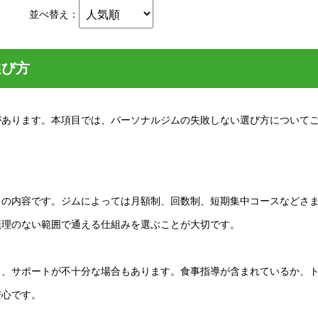
並べ替え：
選び方
があります。本項目では、パーソナルジムの失敗しない選び方について
スの内容です。ジムによっては月額制、回数制、短期集中コースなどさ
無理のない範囲で通える仕組みを選ぶことが大切です。
り、サポートが不十分な場合もあります。食事指導が含まれているか、
安心です。