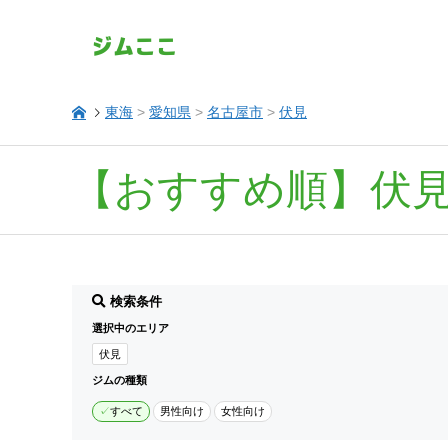
東海
>
愛知県
>
名古屋市
>
伏見
【おすすめ順】伏
検索条件
選択中のエリア
伏見
ジムの種類
すべて
男性向け
女性向け