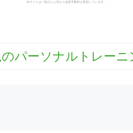
本サイトは一部のジム等から送客手数料を受領しています。
見のパーソナルトレーニ