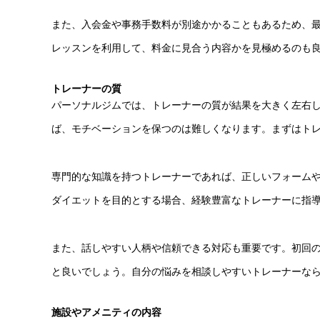
また、入会金や事務手数料が別途かかることもあるため、
レッスンを利用して、料金に見合う内容かを見極めるのも
トレーナーの質
パーソナルジムでは、トレーナーの質が結果を大きく左右
ば、モチベーションを保つのは難しくなります。まずはト
専門的な知識を持つトレーナーであれば、正しいフォーム
ダイエットを目的とする場合、経験豊富なトレーナーに指
また、話しやすい人柄や信頼できる対応も重要です。初回
と良いでしょう。自分の悩みを相談しやすいトレーナーな
施設やアメニティの内容