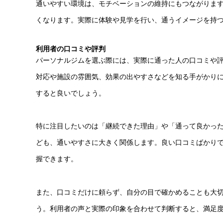
通いやすい環境は、モチベーションの維持にもつながりま
くなります。実際に体験や見学を行い、通うイメージを持
利用者の口コミや評判
パーソナルジムを選ぶ際には、実際に通った人の口コミや
対応や施設の雰囲気、効果の出やすさなどを知る手がかりにな
すると良いでしょう。
特に注目したいのは「継続できた理由」や「通って良かっ
ども、通いやすさに大きく関係します。良い口コミばかり
握できます。
また、口コミだけに頼らず、自分の目で確かめることも大
う。利用者の声と実際の印象を合わせて判断すると、満足