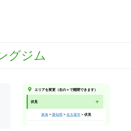
ングジム
エリアを変更（右の＋で開閉できます）
伏見
東海
>
愛知県
>
名古屋市
>
伏見