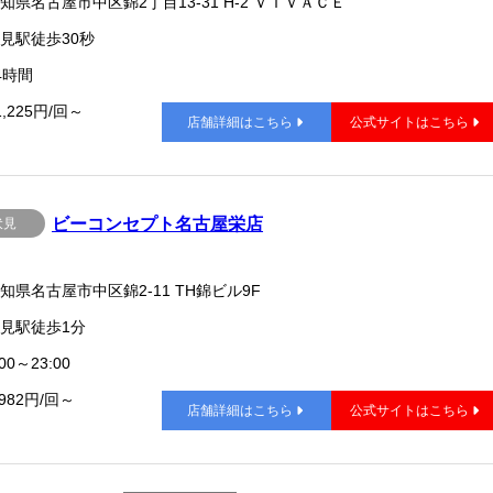
知県名古屋市中区錦2丁目13-31 H-2 ＶＩＶＡＣＥ
見駅徒歩30秒
4時間
1,225円/回～
店舗詳細はこちら
公式サイトはこちら
ビーコンセプト名古屋栄店
伏見
知県名古屋市中区錦2-11 TH錦ビル9F
見駅徒歩1分
00～23:00
,982円/回～
店舗詳細はこちら
公式サイトはこちら