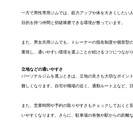
一方で男性専用ジムでは、筋力アップや体を大きくしたい
目的を持つ仲間と切磋琢磨できる環境が整っています。
また、男女共用ジムでも、トレーナーの指名制度や個室型
重視し、通いやすい環境を選ぶことが続けるコツにつなが
立地などの通いやすさ
パーソナルジムを選ぶときは、立地の良さも大切なポイン
難しくなります。自宅や職場の近く、通勤ルート上など、
また、営業時間や予約の取りやすさもチェックしておくと
いやすくなります。さらに、駐車場の有無や駅からの距離