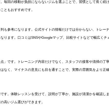
す。毎回の移動が負担にならないジムを選ぶことで、習慣として長く続
つこともおすすめです。
評判も参考になります。公式サイトの情報だけでは分からない、トレー
ります。口コミはSNSやGoogleマップ、比較サイトなどで幅広くチ
た点」です。トレーニング内容だけでなく、スタッフの接客や清掃の丁
ではなく、マイナスの意見にも目を通すことで、実際の雰囲気をより正
切です。体験レッスンを受けて、説明が丁寧か、施設が清潔かを確認し
度の高いジム選びができます。