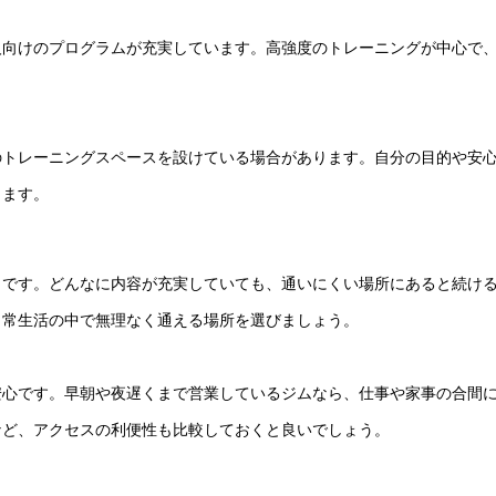
人向けのプログラムが充実しています。高強度のトレーニングが中心で
のトレーニングスペースを設けている場合があります。自分の目的や安
ります。
トです。どんなに内容が充実していても、通いにくい場所にあると続け
日常生活の中で無理なく通える場所を選びましょう。
安心です。早朝や夜遅くまで営業しているジムなら、仕事や家事の合間
など、アクセスの利便性も比較しておくと良いでしょう。