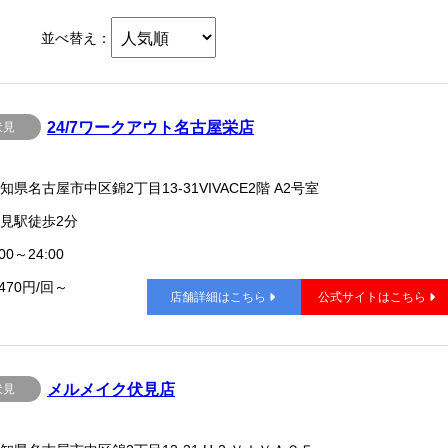
並べ替え：
24/7ワークアウト名古屋栄店
伏見
知県名古屋市中区錦2丁目13-31VIVACE2階 A2号室
見駅徒歩2分
00～24:00
,470円/回～
店舗詳細はこちら
公式サイトはこちら
メルメイク伏見店
伏見