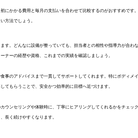
最初にかかる費用と毎月の支払いを合わせて比較するのがおすすめです
良い方法でしょう。
します。どんなに設備が整っていても、担当者との相性や指導力が合わ
レーナーの経歴や資格、これまでの実績を確認しましょう。
や食事のアドバイスまで一貫してサポートしてくれます。特にボディメ
導してもらうことで、安全かつ効率的に目標へ近づけます。
のカウンセリングや体験時に、丁寧にヒアリングしてくれるかをチェッ
ら、長く続けやすくなります。