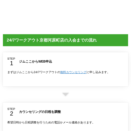
24/7ワークアウト京都河原町店の入会までの流れ
STEP
ジムここからWEB申込
まずはジムここから24/7ワークアウトの
無料カウンセリング
に申し込みます。
STEP
カウンセリングの日程を調整
希望日時から日程調整を行うための電話かメール連絡があります。