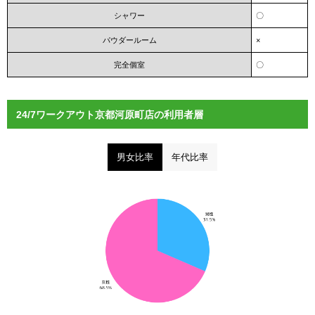
シャワー
〇
パウダールーム
×
完全個室
〇
24/7ワークアウト京都河原町店の利用者層
男女比率
年代比率