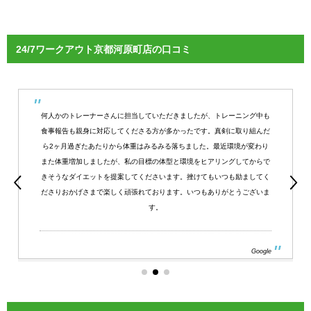
24/7ワークアウト京都河原町店の口コミ
何人かのトレーナーさんに担当していただきましたが、トレーニング中も
食事報告も親身に対応してくださる方が多かったです。真剣に取り組んだ
ら2ヶ月過ぎたあたりから体重はみるみる落ちました。最近環境が変わり
また体重増加しましたが、私の目標の体型と環境をヒアリングしてからで
きそうなダイエットを提案してくださいます。挫けてもいつも励ましてく
ださりおかげさまで楽しく頑張れております。いつもありがとうございま
す。
Google