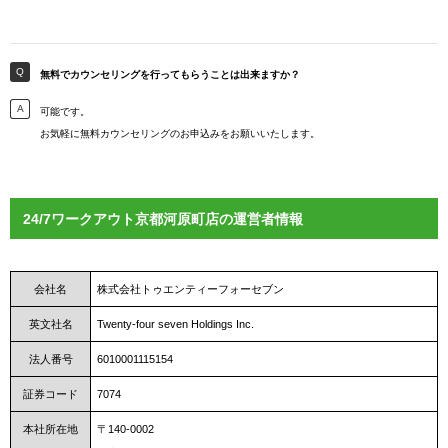
無料でカウンセリングを行ってもらうことは出来ますか？
可能です。
お気軽に無料カウンセリングのお申込みをお願いいたします。
24/7ワークアウト京都河原町店の運営者情報
会社名
株式会社トゥエンティーフォーセブン
英文社名
Twenty-four seven Holdings Inc.
法人番号
6010001115154
証券コード
7074
本社所在地
〒140-0002