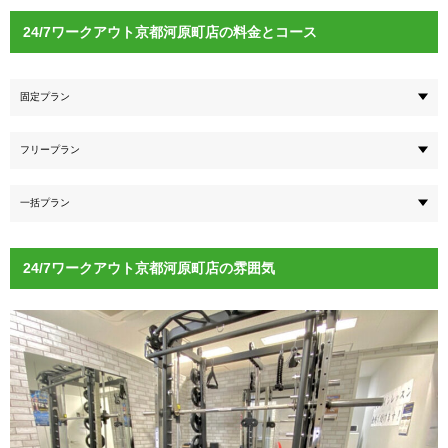
24/7ワークアウト京都河原町店の料金とコース
固定プラン
フリープラン
一括プラン
24/7ワークアウト京都河原町店の雰囲気