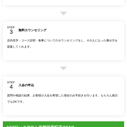
STEP
無料カウンセリング
店内見学・コース説明・食事についてのカウンセリングをし、その人になった痩せ方を
提案してくれます。
STEP
入会の申込
質問や相談の結果、お客様が入会を希望した場合のみ手続きを行います。もちろん後日
でもOKです。