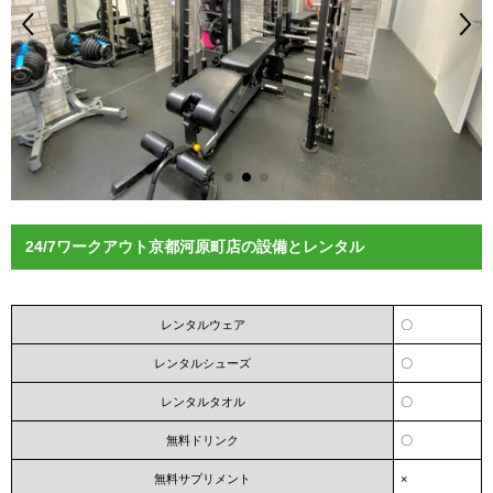
24/7ワークアウト京都河原町店の設備とレンタル
レンタルウェア
〇
レンタルシューズ
〇
レンタルタオル
〇
無料ドリンク
〇
無料サプリメント
×