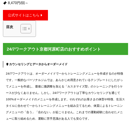
8,470円/回～
公式サイトはこちら
目次
24/7ワークアウト京都河原町店のおすすめポイント
カウンセリングとデータからオーダーメイド
24/7ワークアウトは、オーダーメイドで一からトレーニングメニューを作成するのが特徴
です。一般的なパーソナルジムでは、あらかじめ用意されているテンプレートにしたがっ
てメニューを作成し、最後に微調整を加える「カスタマイズ型」のトレーニングを行うケ
ースが少なくありません。しかし、24/7ワークアウトは丁寧なカウンセリングを通じて
100%オーダーメイドのメニューを作成します。それぞれのお客さまの体型や特徴、生活ス
タイルに合わせて一からトレーニングメニューを組み立てるため、体質によるトレーニン
グメニューの「合う」「合わない」が起こりません。これまでの運動経験に合わせたメニ
ューに取り組めるため、運動に苦手意識がある人でも安心です。