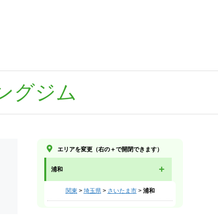
ングジム
エリアを変更（右の＋で開閉できます）
浦和
関東
>
埼玉県
>
さいたま市
>
浦和