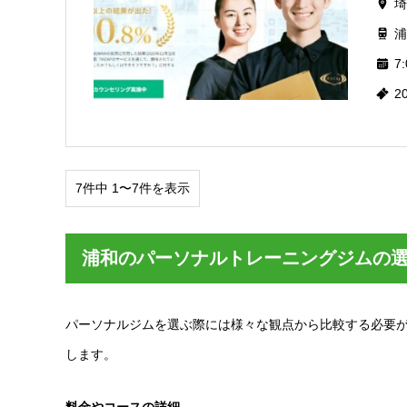
埼
浦
7:
2
7件中 1〜7件を表示
浦和のパーソナルトレーニングジムの
パーソナルジムを選ぶ際には様々な観点から比較する必要
します。
料金やコースの詳細