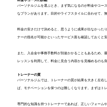
パーソナルジムを選ぶとき、まず気になるのが料金やコー
なプランがあります。目的やライフスタイルに合わせて、
料金の安さだけで決めると、思うように成果が出なかった
ナーの指名が可能かといったサービス面も確認しておくと
また、入会金や事務手数料が別途かかることもあるため、
レッスンを利用して、料金に見合う内容かを見極めるのも
トレーナーの質
パーソナルジムでは、トレーナーの質が結果を大きく左右
ば、モチベーションを保つのは難しくなります。まずはト
専門的な知識を持つトレーナーであれば、正しいフォーム