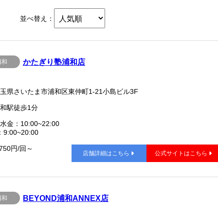
並べ替え：
かたぎり塾浦和店
浦和
玉県さいたま市浦和区東仲町1-21小島ビル3F
和駅徒歩1分
水金：10:00~22:00
9:00~20:00
,750円/回～
店舗詳細はこちら
公式サイトはこちら
BEYOND浦和ANNEX店
浦和