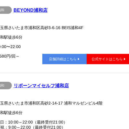
BEYOND浦和店
浦和
玉県さいたま市浦和区高砂3-6-16 BEIS浦和4F
和駅徒歩6分
:00〜22:00
,680円/回～
店舗詳細はこちら
公式サイトはこちら
リボーンマイセルフ浦和店
浦和
玉県さいたま市浦和区高砂2-14-17 浦和マルゼンビル4階
和駅徒歩6分
日：10:00～22:00（最終受付21:00）
/祝：9:00～22:00（最終受付21:00）