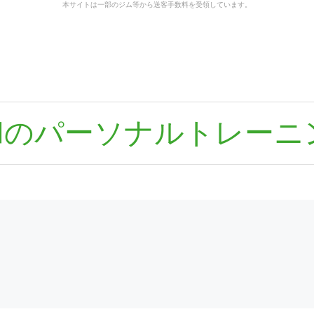
本サイトは一部のジム等から送客手数料を受領しています。
和のパーソナルトレーニ