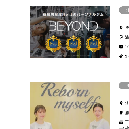
埼
浦
10
9
埼
浦
平
土/日