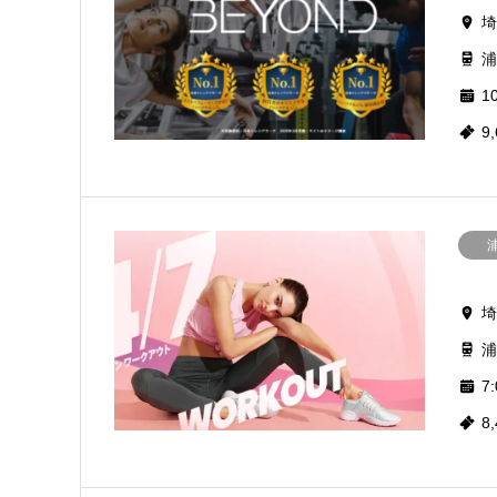
埼
浦
10
9
埼
浦
7:
8