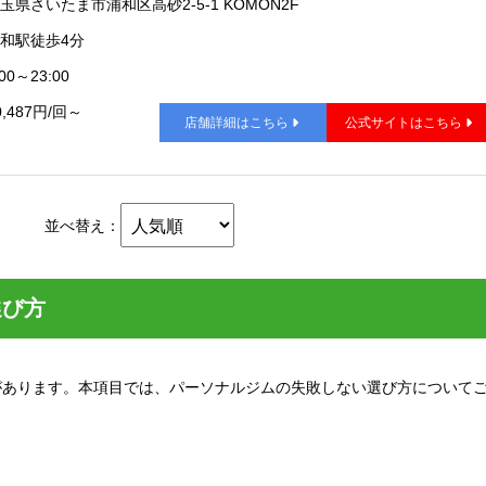
玉県さいたま市浦和区高砂2-5-1 KOMON2F
和駅徒歩4分
00～23:00
0,487円/回～
店舗詳細はこちら
公式サイトはこちら
並べ替え：
選び方
があります。本項目では、パーソナルジムの失敗しない選び方について