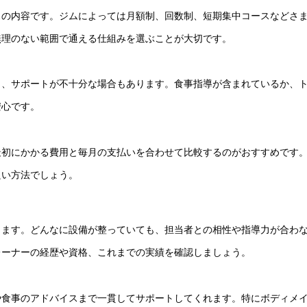
スの内容です。ジムによっては月額制、回数制、短期集中コースなどさ
無理のない範囲で通える仕組みを選ぶことが大切です。
り、サポートが不十分な場合もあります。食事指導が含まれているか、
安心です。
最初にかかる費用と毎月の支払いを合わせて比較するのがおすすめです
良い方法でしょう。
します。どんなに設備が整っていても、担当者との相性や指導力が合わ
レーナーの経歴や資格、これまでの実績を確認しましょう。
や食事のアドバイスまで一貫してサポートしてくれます。特にボディメ