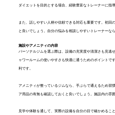
ダイエットを目的とする場合、経験豊富なトレーナーに指
また、話しやすい人柄や信頼できる対応も重要です。初回
と良いでしょう。自分の悩みを相談しやすいトレーナーな
施設やアメニティの内容
パーソナルジムを選ぶ際は、設備の充実度や清潔さも見逃
ャワールームの使いやすさも快適に通うためのポイントで
利です。
アメニティが整っているジムなら、手ぶらで通えるため習
ア用品の有無も確認しておくと良いでしょう。施設内の雰
見学や体験を通して、実際の設備を自分の目で確かめるこ