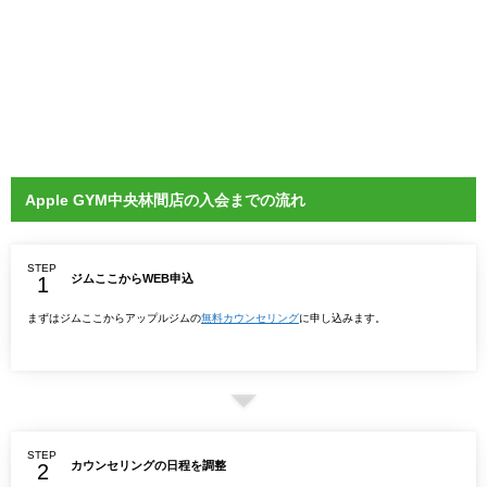
Apple GYM中央林間店の入会までの流れ
STEP
ジムここからWEB申込
まずはジムここからアップルジムの
無料カウンセリング
に申し込みます。
STEP
カウンセリングの日程を調整