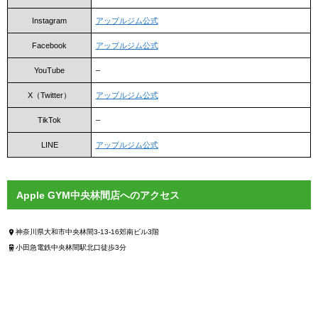
Instagram
アップルジム公式
Facebook
アップルジム公式
YouTube
–
X（Twitter）
アップルジム公式
TikTok
–
LINE
アップルジム公式
Apple GYM中央林間店へのアクセス
神奈川県大和市中央林間3-13-16郊南ビル3階
小田急電鉄中央林間駅北口徒歩3分