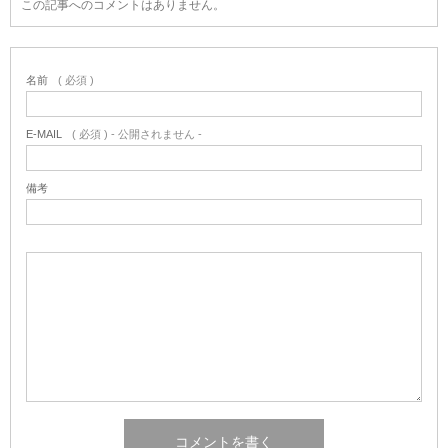
この記事へのコメントはありません。
名前
( 必須 )
E-MAIL
( 必須 ) - 公開されません -
備考