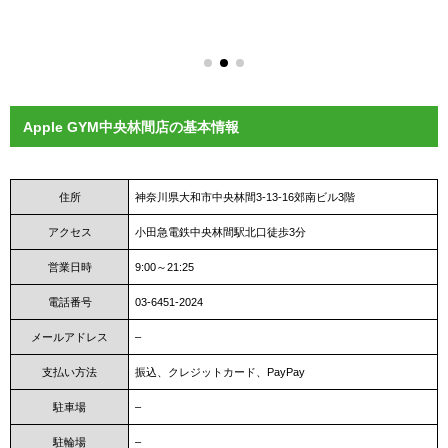
Apple GYM中央林間店の基本情報
住所
神奈川県大和市中央林間3-13-16郊南ビル3階
アクセス
小田急電鉄中央林間駅北口徒歩3分
営業日時
9:00～21:25
電話番号
03-6451-2024
メールアドレス
–
支払い方法
振込、クレジットカード、PayPay
駐車場
–
駐輪場
–