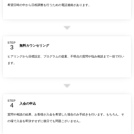
希望日時の中から日程調整を行うための電話連絡があります。
STEP
無料カウンセリング
ヒアリングから目標設定、プログラムの提案、不明点の質問や悩み相談まで一括で行い
ます。
STEP
入会の申込
質問や相談の結果、お客様が入会を希望した場合のみ手続きを行います。もちろん、そ
の場で入会を即決すせずに後日でも問題ございません。