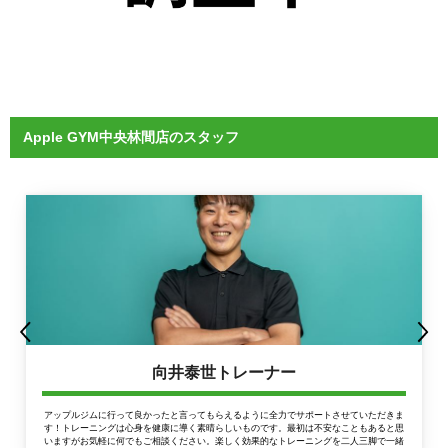
Apple GYM中央林間店のスタッフ
向井泰世トレーナー
アップルジムに行って良かったと言ってもらえるように全力でサポートさせていただきま
す！トレーニングは心身を健康に導く素晴らしいものです。最初は不安なこともあると思
いますがお気軽に何でもご相談ください。楽しく効果的なトレーニングを二人三脚で一緒