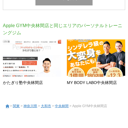
Apple GYM中央林間店と同じエリアのパーソナルトレーニ
ングジム
かたぎり塾中央林間店
MY BODY LABO中央林間店
>
関東
>
神奈川県
>
大和市
>
中央林間
> Apple GYM中央林間店